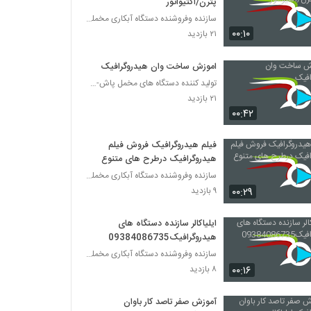
پترن/اکتیواتور
سازنده وفروشنده دستگاه آبکاری مخملپاش هیدروگرافیک
۰۰:۱۰
۲۱ بازدید
اموزش ساخت وان هیدروگرافیک
تولید کننده دستگاه های مخمل پاش-هیدروگرافیک-ابکاری
۲۱ بازدید
۰۰:۴۲
فیلم هیدروگرافیک فروش فیلم
هیدروگرافیک درطرح های متنوع
سازنده وفروشنده دستگاه آبکاری مخملپاش هیدروگرافیک
۰۰:۲۹
۹ بازدید
ایلیاکالر سازنده دستگاه های
هیدروگرافیک09384086735
سازنده وفروشنده دستگاه آبکاری مخملپاش هیدروگرافیک
۰۰:۱۶
۸ بازدید
آموزش صفر تاصد کار باوان