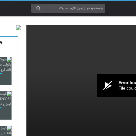
Error lo
File coul