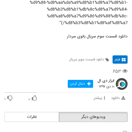
%d9%88-%d8%aa%da%a9%d8%b1%d8%a7%d8%b1-
%d8%b3%d8%b1%db%8c%d8%a7%d9%84-
%d8%a8%d8%a7%d9%86%d9%88%db%8c-
%d8%b3%d8%b1%d8%af%d8%a7/)"
دانلود قسمت سوم سریال بانوی سردار
فیلم
دانلود قسمت سوم سریال
۶۵۳
ابزار دی ال
دنبال کردن
۱۰ دی ۱۳۹۷
دانلود
بیشتر
۱
۰
ویدیوهای دیگر
نظرات