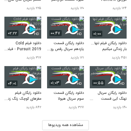
دور از خانه
۱۲۴ بازدید
۱۲۰ بازدید
۲۲۵ بازدید
۰۲:۲۲
۰۰:۴۷
۰۱:۰۰
HD
HD
دانلود رایگان فیلم تنها دو
دانلود رایگان قسمت
دانلود فیلم Cold
بار زندگی میکنیم
یازدهم سریال رقص روی
Pursuit 2019 - فیلم
شیشه
تعقیب سرد
۴۵۱ بازدید
۱۲۱ بازدید
۳۱۷ بازدید
۰۱:۰۳
۰۰:۵۵
۰۴:۰۱
HD
HD
دانلود رایگان سریال
دانلود رایگان قسمت
دانلود رایگان فیلم
نهنگ آبی قسمت
سوم سریال هیولا
مغزهای کوچک زنگ زده
سیزدهم
TEH98.ir
۱۴۰ بازدید
۳۲۷ بازدید
۸۴۲ بازدید
مشاهده همه ویدیوها