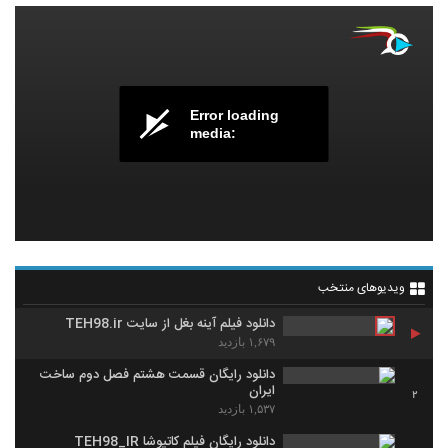
Error loading
media:
ویدیوهای منتخب
دانلود فیلم آینه بغل از سایت TEH98.ir
۱,۶۷۹ بازدید
دانلود رایگان قسمت هشتم فصل دوم ساخت
ایران
2
۱,۵۳۷ بازدید
دانلود رایگان فیلم کاتیوشا TEH98_IR