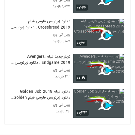
۱,۸۷۵ بازدید
۰۲:۲۲
دانلود زیرنویس فارسی فیلم
Crossbreed 2019 . دانلود زیرنویس
فیلم Crossbreed 2019
ببین تی وی
۱,۵۰۷ بازدید
۰۱:۲۵
تریلر جدید فیلم Avengers:
Endgame 2019 . دانلود زیرنویس
فارسی فیلم Avengers: Endgame
ببین تی وی
2019
۴۹۲ بازدید
۰۰:۴۰
دانلود فیلم Golden Job 2018 .
دانلود زیرنویس فارسی فیلم Golden
Job 2018
ببین تی وی
۸۹۰ بازدید
۰۱:۳۳