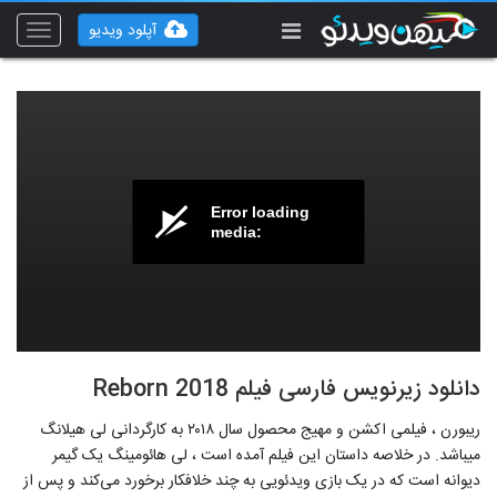
آپلود ویدیو
Toggle
vigation
Error loading
media:
دانلود زیرنویس فارسی فیلم Reborn 2018
ریبورن ، فیلمی اکشن و مهیج محصول سال ۲۰۱۸ به کارگردانی لی هیلانگ
می‎باشد. در خلاصه داستان این فیلم آمده است ، لی هائومینگ یک گیمر
دیوانه است که در یک بازی ویدئویی به چند خلافکار برخورد می‌کند و پس از