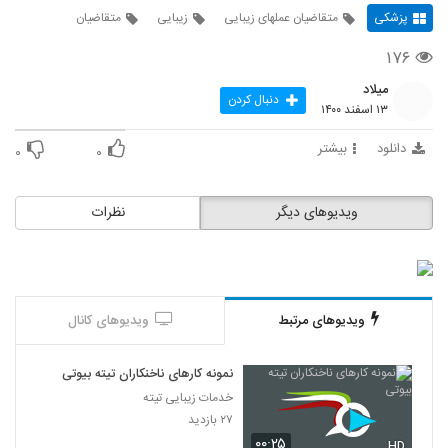
پزشکی
متقاضیان عملهای زیبایی
زیبایی
متقاضیان
۱۷۶
میلاد
دنبال کردن
۱۳ اسفند ۱۴۰۰
دانلود
بیشتر
۰
۰
ویدیوهای دیگر
نظرات
ویدیوهای مرتبط
ویدیوهای کانال
نمونه کارهای ناخنکاران تیته بیوتی
خدمات زیبایی تیته
۲۷ بازدید
۰۰:۲۵
HD