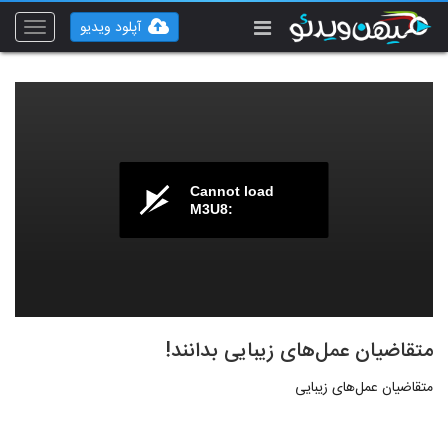
آپلود ویدیو
Toggle
vigation
Cannot load
M3U8:
متقاضیان عمل‌های زیبایی بدانند!
متقاضیان عمل‌های زیبایی