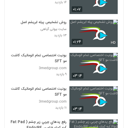
۱۶ بازدید
۰۱:۰۷
روش تشخیص پیله ابریشم اصل
سایت بیوتی گیاهی
۱۳ بازدید
۰۱:۲۴
HD
یونیت اختصاصی تمام اتوماتیک کاشت
مو SFT
3medgroup.com
۹ بازدید
۰۳:۱۴
یونیت اختصاصی تمام اتوماتیک کاشت
مو SFT
3medgroup.com
۱۱ بازدید
۰۳:۱۴
رفع پدهاي چربي زير چشم ( Fat Pad
)به كمك فناوري Endo/RF