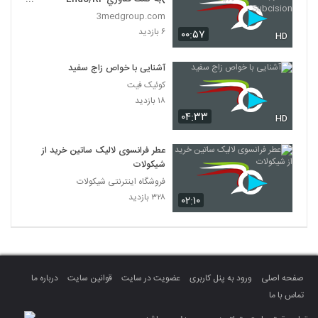
Subcision
3medgroup.com
۶ بازدید
۰۰:۵۷
HD
آشنایی با خواص زاج سفید
کوئیک فیت
۱۸ بازدید
۰۴:۳۳
HD
عطر فرانسوی لالیک ساتین خرید از
شیکولات
فروشگاه اینترنتی شیکولات
۳۲۸ بازدید
۰۲:۱۰
صفحه اصلی
ورود به پنل کاربری
عضویت در سایت
قوانین سایت
درباره ما
تماس با ما