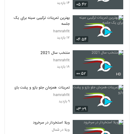
۱۴ بازدید
۰۵:۴۲
بهترین تمرینات ترکیبی سینه برای یک
جلسه
hamrahfit
۱۷ بازدید
۰۴:۵۴
منتخب سال 2021
hamrahfit
۱۸ بازدید
۰۰:۵۲
HD
تمرینات همزمان جلو بازو و پشت بازو
hamrahfit
۹ بازدید
۰۳:۲۹
ویلا استخردار در سرخرود
ویلا در شمال