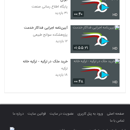
پایگاه اطلاع رسانی صنعت
۳۱ بازدید
۰۰:۴۰
HD
آیین‌نامه اجرایی فداکار خدمت
پژوهشکده سوانح طبیعی
۱۲ بازدید
۰۱:۵۵:۲۱
HD
خرید ملک در ترکیه - ترکیه خانه
ترکیه
۱۸ بازدید
۰۰:۴۸
HD
صفحه اصلی
ورود به پنل کاربری
عضویت در سایت
قوانین سایت
درباره ما
تماس با ما