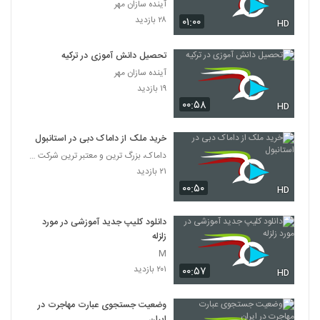
آینده سازان مهر
۲۸ بازدید
۰۱:۰۰
HD
تحصیل دانش آموزی در ترکیه
آینده سازان مهر
۱۹ بازدید
۰۰:۵۸
HD
خرید ملک از داماک دبی در استانبول
داماک، بزرگ ترین و معتبر ترین شرکت ساختمانی جهان
۲۱ بازدید
۰۰:۵۰
HD
دانلود کلیپ جدید آموزشی در مورد
زلزله
M
۲۰۱ بازدید
۰۰:۵۷
HD
وضعیت جستجوی عبارت مهاجرت در
ایران