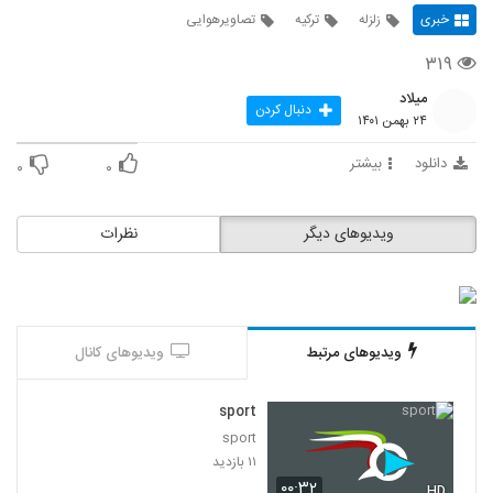
خبری
زلزله
ترکیه
تصاویرهوایی
۳۱۹
میلاد
دنبال کردن
۲۴ بهمن ۱۴۰۱
دانلود
بیشتر
۰
۰
ویدیوهای دیگر
نظرات
ویدیوهای مرتبط
ویدیوهای کانال
sport
sport
۱۱ بازدید
۰۰:۳۲
HD