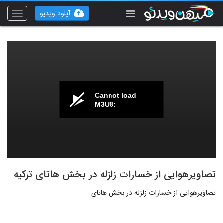
آپلود ویدیو
Toggle
vigation
Cannot load
M3U8:
تصاویرهوایی از خسارات زلزله در بخش هاتای ترکیه
تصاویرهوایی از خسارات زلزله در بخش هاتای