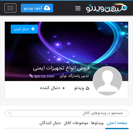
آپلود ویدیو
Toggle
vigation
دنبال کردن
فروش انواع تجهیزات ایمنی
تدبیر پاسارگاد نوآور
tpn-co.com
ویدئو
دنبال کننده
0
5
صفحه اصلی
ویدئوها
موضوعات کانال
دنبال کنندگان