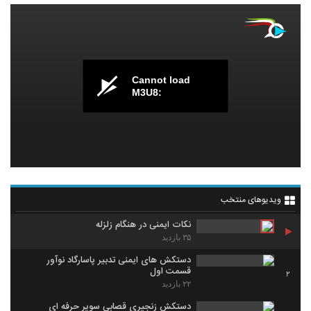
Cannot load
M3U8:
ویدیوهای منتخب
نکات ایمنی در هنگام زلزله
۳۵ بازدید
دستکش های ایمنی تدبیر پاسارگاد نوآور
قسمت اول
2
۲۲ بازدید
دستکش زنجیری قصابی سوپر حرفه ای