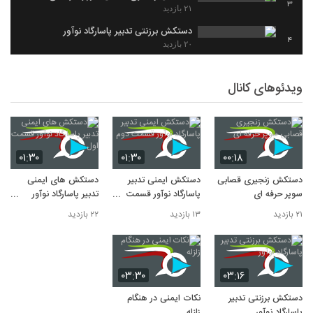
3
۲۱ بازدید
دستکش برزنتی تدبیر پاسارگاد نوآور
4
۲۰ بازدید
دستکش ایمنی تدبیر پاسارگاد نوآور قسمت دوم
5
۱۳ بازدید
ویدئوهای کانال
۰۱:۳۰
۰۱:۳۰
۰۰:۱۸
دستکش زنجیری قصابی
دستکش ایمنی تدبیر
دستکش های ایمنی
سوپر حرفه ای
پاسارگاد نوآور قسمت
تدبیر پاسارگاد نوآور
دوم
قسمت اول
۲۱ بازدید
۱۳ بازدید
۲۲ بازدید
۰۳:۳۰
۰۳:۱۶
دستکش برزنتی تدبیر
نکات ایمنی در هنگام
پاسارگاد نوآور
زلزله