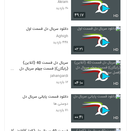
Akram
۲۰ بازدید
۴۹:۱۷
HD
دانلود سریال دل قسمت اول
Aghigh
۴۴۸ بازدید
۰۲:۲۱
HD
سریال دل قسمت 40 (آنلاین)
(رایگان)| قسمت چهلم سریال دل
(فصل سوم)
jahangardi
۱۲ بازدید
۰۴:۱۰
HD
دانلود قسمت پایانی سریال دل
دوستی ها
۷۱ بازدید
۰۰:۴۱
HD