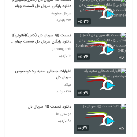
قسمت 40 سریال دل (کامل)(قانونی)|
دانلود رایگان سریال دل قسمت چهلم
-آخرین قسمت دل-(online)(HD)
سریال ممنوعه
۱۹۵ بازدید
۰۵:۳۶
قسمت 40 سریال دل (کامل)(قانونی)|
دانلود رایگان سریال دل قسمت چهلم-
قسمت آخر-(online)(HD)
jahangardi
۱۰ بازدید
۰۵:۲۴
HD
اظهارات جنجالی سعید راد درخصوص
سریال دل
میلاد
۲۲۸ بازدید
۰۵:۲۹
دانلود قسمت 40 سریال دل
دوستی ها
۸۰ بازدید
۰۰:۳۱
HD