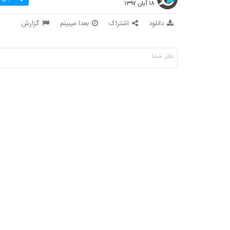
۱۸ آبان ۱۳۹۷
دانلود
اشتراک
بعدا میبینم
گزارش