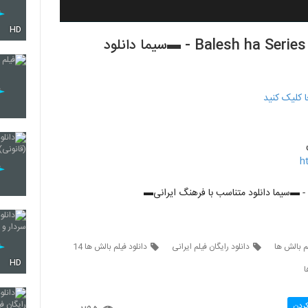
HD
قسمت اول مجموعه بالشها - Balesh ha Series - Episode 1 - ▬سیما دانلود
h
لم بالش ها
دانلود رایگان فیلم ایرانی
دانلود فیلم بالش ها 14
HD
کردن