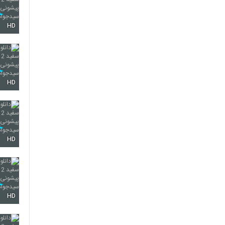
HD
HD
HD
HD