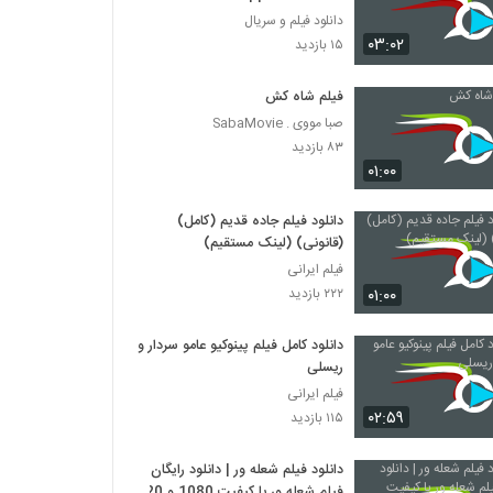
دانلود فیلم و سریال
۰۳:۰۲
۱۵ بازدید
فیلم شاه کش
صبا مووی . SabaMovie
۸۳ بازدید
۰۱:۰۰
دانلود فیلم جاده قدیم (کامل)
(قانونی) (لینک مستقیم)
فیلم ایرانی
۰۱:۰۰
۲۲۲ بازدید
دانلود کامل فیلم پینوکیو عامو سردار و
ریسلی
فیلم ایرانی
۰۲:۵۹
۱۱۵ بازدید
دانلود فیلم شعله ور | دانلود رایگان
فیلم شعله ور با کیفیت 1080 و 720