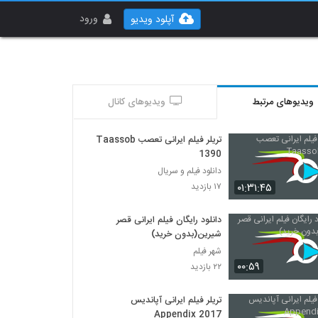
ورود
آپلود ویدیو
ویدیوهای مرتبط
ویدیوهای کانال
تریلر فیلم ایرانی تعصب Taassob
1390
دانلود فیلم و سریال
۰۱:۳۱:۴۵
۱۷ بازدید
دانلود رایگان فیلم ایرانی قصر
شیرین(بدون خرید)
شهر فیلم
۰۰:۵۹
۲۲ بازدید
تریلر فیلم ایرانی آپاندیس
Appendix 2017