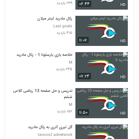
۲۳۹ بازدید
۰۶:۴۴
HD
رئال مادرید اینتر میلان
Last goals
۴۱۵ بازدید
۱۱:۰۷
HD
خلاصه بازی بارسلونا 1 - رئال مادرید 3
M
۲۴۵ بازدید
۰۷:۲۴
HD
تدریس و حل صفحه 13 ریاضی کلاس
ششم
M
۱۵۲ بازدید
۱۱:۵۰
HD
گل تیری آنری به رئال مادرید
tavoos2 adnetwork