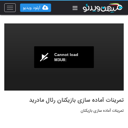
آپلود ویدیو
Toggle
vigation
Cannot load
M3U8:
تمرینات آماده سازی بازیکنان رئال مادرید
تمرینات آماده سازی بازیکنان