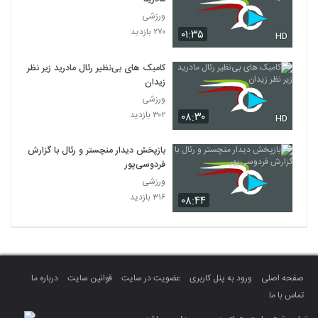
ورزشی
۲۷۰ بازدید
۰۱:۳۵
HD
کامبک‌ های بی‌نظیر رئال مادرید زیر نظر
زیدان
ورزشی
۳۰۲ بازدید
۰۸:۳۰
HD
بازپخش دیدار منچستر و رئال با گزارش
فردوسی‌پور
ورزشی
۳۱۶ بازدید
۰۸:۴۴
صفحه اصلی
ورود به پنل کاربری
عضویت در سایت
قوانین سایت
درباره ما
تماس با ما