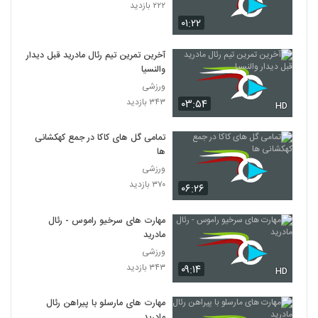
۲۲۲ بازدید
۰۱:۲۲
آخرین تمرین تیم رئال مادرید قبل دیدار
والنسیا
ورزشی
۳۴۳ بازدید
۰۳:۵۴
HD
تمامی گل های کاکا در جمع کهکشانی
ها
ورزشی
۳۷۰ بازدید
۰۶:۲۶
مهارت های سرخیو راموس - رئال
مادرید
ورزشی
۳۴۳ بازدید
۰۹:۱۴
HD
مهارت های مارسلو با پیراهن رئال
مادرید