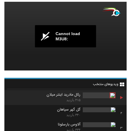
Cannot load
M3U8:
ویدیوهای منتخب
رئال مادرید اینتر میلان
۴۱۵ بازدید
گل گهر سپاهان
2
۳۴۰ بازدید
آلاوس بارسلونا
3
۳۳۴ بازدید