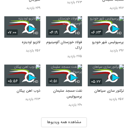
۲۷۳ بازدید
۲۸۲ بازدید
۲۶۹ بازدید
۰۷:۰۰
۰۴:۱۹
۰۶:۲۳
HD
HD
HD
پرسپولیس شهر خودرو
فولاد خوزستان آلومینیوم
لاتزیو اودینزه
اراک
۲۹۲ بازدید
۲۵۲ بازدید
۲۷۵ بازدید
۰۵:۵۶
۰۱:۵۱
۰۵:۲۲
HD
HD
ترکتور سازی سپاهان
نفت مسجد سلیمان
ذوب اهن پیکان
پرسپولیس
۲۵۷ بازدید
۲۷۳ بازدید
۲۶۰ بازدید
مشاهده همه ویدیوها