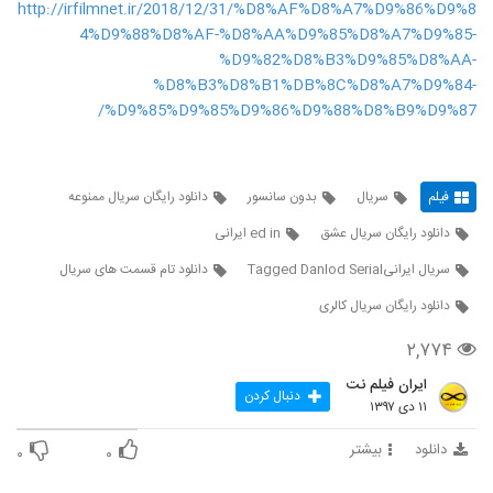
http://irfilmnet.ir/2018/12/31/%D8%AF%D8%A7%D9%86%D9%8
4%D9%88%D8%AF-%D8%AA%D9%85%D8%A7%D9%85-
%D9%82%D8%B3%D9%85%D8%AA-
%D8%B3%D8%B1%DB%8C%D8%A7%D9%84-
%D9%85%D9%85%D9%86%D9%88%D8%B9%D9%87/
فیلم
سریال
بدون سانسور
دانلود رایگان سریال ممنوعه
دانلود رایگان سریال عشق
ed in ایرانی
سریال ایرانیTagged Danlod Serial
دانلود تام قسمت های سریال
دانلود رایگان سریال کالری
۲,۷۷۴
ایران فیلم نت
دنبال کردن
۱۱ دی ۱۳۹۷
دانلود
بیشتر
۰
۰