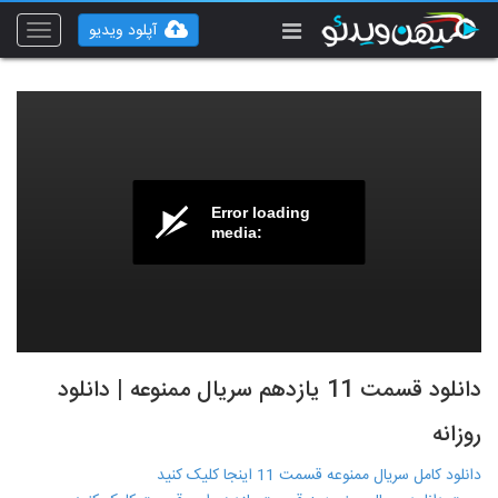
آپلود ویدیو
Toggle
vigation
Error loading
media:
دانلود قسمت 11 یازدهم سریال ممنوعه | دانلود
روزانه
دانلود کامل سریال ممنوعه قسمت 11 اینجا کلیک کنید