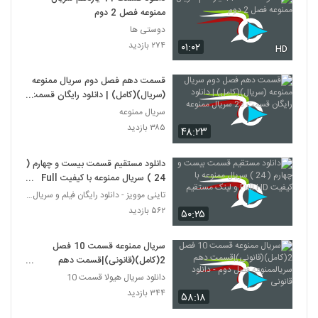
ممنوعه فصل 2 دوم
دوستی ها
۲۷۴ بازدید
۰۱:۰۲
HD
قسمت دهم فصل دوم سریال ممنوعه
(سریال)(کامل) | دانلود رایگان قسمت
23 سریال ممنوعه
سریال ممنوعه
۳۸۵ بازدید
۴۸:۲۳
دانلود مستقیم قسمت بیست و چهارم (
24 ) سریال ممنوعه با کیفیت Full
HD و لینک مستقیم
تاینی موویز - دانلود رایگان فیلم و سریال ایرانی جد
۵۶۲ بازدید
۵۰:۲۵
سریال ممنوعه قسمت 10 فصل
2(کامل)(قانونی)|قسمت دهم
سریالممنوعه فصل دوم - دانلود قانونی
دانلود سریال هیولا قسمت 10
۳۴۴ بازدید
۵۸:۱۸