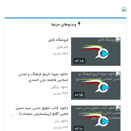
ویدیوهای مرتبط
فروشگاه فایل
علم فایل
۱۵۵ بازدید
۰۲:۰۸
دانلود جزوه تاریخ فرهنگ و تمدن
اسلامی فاطمه جان احمدی
دانلود رایگان
۴۸۴ بازدید
۰۰:۱۵
دانلود کتاب حقوق مدنی سید حسن
امامی pdf (پیشنمایش صفحات) -
دانلود برتر
دانلود برتر
۶۲۸ بازدید
۰۲:۱۰