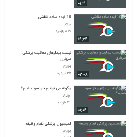
۰۱:۱۹
10 ایده ساده نقاشی
میلاد
۵۳۰ بازدید
۱۶:۲۴
لیست بیمارهای معافیت پزشکی
سربازی
Avije
۳۵ بازدید
۰۲:۰۸
چگونه می توانیم خونسرد باشیم؟
Avije
۳۲ بازدید
۰۱:۰۶
کمیسیون پزشکی نظام وظیفه
Avije