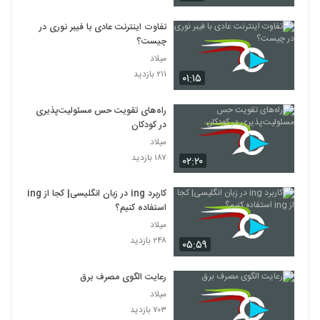
تفاوت اینترنت عادی با فیبر نوری در
چیست؟
میلاد
۲۱۱ بازدید
۰۱:۱۵
راه‌های تقویت حس مسئولیت‌پذیری
در کودکان
میلاد
۱۸۷ بازدید
۰۲:۲۰
کاربرد ing در زبان انگلیسی| کجا از ing
استفاده کنیم؟
میلاد
۲۴۸ بازدید
۰۵:۵۹
رعایت الگوی مصرف برق
میلاد
۷۰۳ بازدید