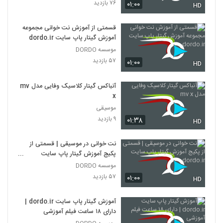
۷۶ بازدید
۰۱:۰۰
HD
قسمتی از آموزش نت خوانی مجموعه
آموزش گیتار پاپ سایت dordo.ir
موسسه DORDO
۵۷ بازدید
۰۱:۰۰
HD
آنباکس گیتار کلاسیک وفایی مدل mv
x
موسیقی
۹ بازدید
۰۱:۳۸
HD
نت خوانی در موسیقی | قسمتی از
پکیج آموزش گیتار پاپ سایت
dordo.ir
موسسه DORDO
۵۷ بازدید
۰۱:۰۰
HD
آموزش گیتار پاپ سایت dordo.ir |
دارای ۱۸ ساعت فیلم آموزشی