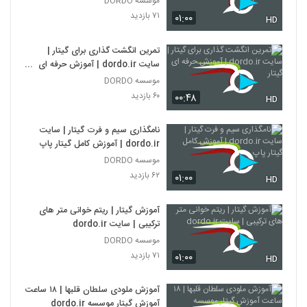
موسسه DORDO
۷۱ بازدید
۰۱:۰۰
HD
تمرین انگشت گذاری برای گیتار |
سایت dordo.ir | آموزش حرفه ای
گیتار
موسسه DORDO
۶۰ بازدید
۰۰:۴۸
HD
نامگذاری سیم و فرت گیتار | سایت
dordo.ir | آموزش کامل گیتار پاپ
موسسه DORDO
۶۲ بازدید
۰۱:۰۰
HD
آموزش گیتار | ریتم خوانی متر های
ترکیبی | سایت dordo.ir
موسسه DORDO
۷۱ بازدید
۰۱:۰۰
HD
آموزش ملودی سلطان قلبها | ۱۸ ساعت
آموزش گیتار موسسه dordo.ir