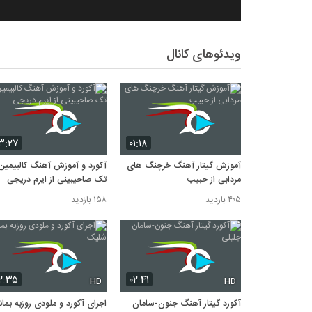
ویدئوهای کانال
۳:۲۷
۰۱:۱۸
آموزش گیتار آهنگ خرچنگ های
آکورد و آموزش آهنگ کالبیمین
مردابی از حبیب
تک صاحیبینی از ایرم دریجی
۴۰۵ بازدید
۱۵۸ بازدید
۲:۳۵
۰۲:۴۱
HD
HD
آکورد گیتار آهنگ جنون-سامان
اجرای آکورد و ملودی روزبه بما