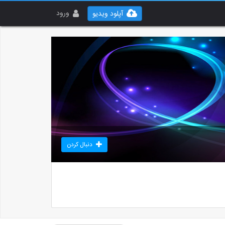
ورود
آپلود ویدیو
دنبال کردن