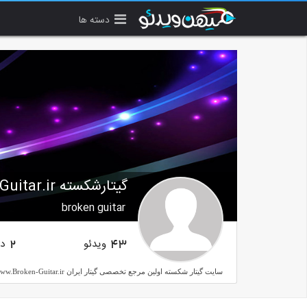
دسته ها
گیتارشکسته Broken-Guitar.ir
broken guitar
ویدئو
دن
2
43
سایت گیتار شکسته اولین مرجع تخصصی گیتار ایران www.Broken-Guitar.ir