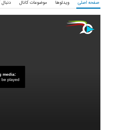
صفحه اصلی
ویدئوها
موضوعات کانال
دنبال 
g media:
t be played