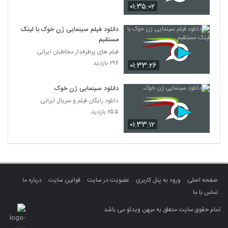
۰۱:۳۵:۰۲
دانلود فیلم سینمایی ژن خوک با لینک
مستقیم
فیلم های پرطرفدار مخاطبان ایرانی
۲۹۶ بازدید
۰۱:۳۳:۲۶
دانلود سینمایی ژن خوک
دانلود رایگان فیلم و سریال ایرانی
۲۵۵ بازدید
۰۱:۳۳:۱۲
صفحه اصلی
ورود به پنل کاربری
عضویت در سایت
قوانین سایت
درباره ما
تماس با ما
تمام حقوق سایت متعلق به میهن ویدئو می باشد.