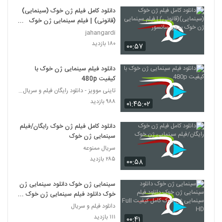
دانلود کامل فیلم ژن خوک (سینمایی)
(قانونی) | فیلم سینمایی ژن خوک
بدون سانسور
jahangardi
۱۸۰ بازدید
۰۰:۵۷
دانلود فیلم سینمایی ژن خوک با
کیفیت 480p
تاینی موویز - دانلود رایگان فیلم و سریال ایرانی جد
۹۸۸ بازدید
۰۱:۴۵:۰۲
دانلود کامل فیلم ژن خوک رایگان/فیلم
سینمایی ژن خوک
سریال ممنوعه
۲۸۵ بازدید
۰۰:۵۸
سینمایی ژن خوک دانلود سینمایی ژن
خوک دانلود فیلم سینمایی ژن خوک
کامل کیفیت Full HD
دانلود فیلم و سریال
۱۱۱ بازدید
۰۰:۴۱