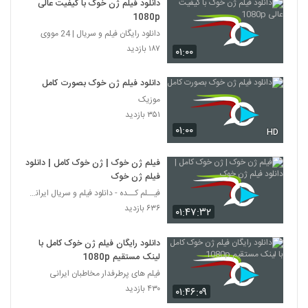
دانلود فیلم ژن خوک با کیفیت عالی
1080p
دانلود رایگان فیلم و سریال | 24 مووی
۱۸۷ بازدید
۰۱:۰۰
دانلود فیلم ژن خوک بصورت کامل
موزیک
۳۵۱ بازدید
۰۱:۰۰
HD
فیلم ژن خوک | ژن خوک کامل | دانلود
فیلم ژن خوک
فیــلم کــده - دانلود فیلم و سریال ایرانی (رایگان)
۶۳۶ بازدید
۰۱:۴۷:۳۲
دانلود رایگان فیلم ژن خوک کامل با
لینک مستقیم 1080p
فیلم های پرطرفدار مخاطبان ایرانی
۴۳۰ بازدید
۰۱:۴۶:۰۹