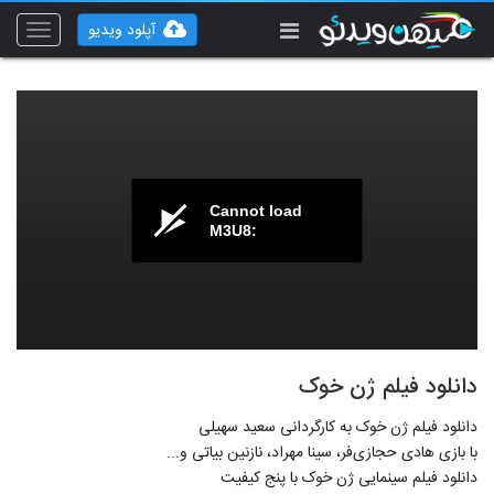
آپلود ویدیو
Toggle
vigation
Cannot load
M3U8:
دانلود فیلم ژن خوک
دانلود فیلم ژن خوک به کارگردانی سعید سهیلی
با بازی هادی حجازی‌فر، سینا مهراد، نازنین بیاتی و...
دانلود فیلم سینمایی ژن خوک با پنج کیفیت