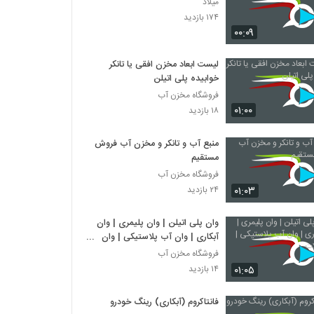
میلاد
۱۷۴ بازدید
۰۰:۰۹
لیست ابعاد مخزن افقی یا تانکر
خوابیده پلی اتیلن
فروشگاه مخزن آب
۰۱:۰۰
۱۸ بازدید
منبع آب و تانکر و مخزن آب فروش
مستقیم
فروشگاه مخزن آب
۰۱:۰۳
۲۴ بازدید
وان پلی اتیلن | وان پلیمری | وان
آبکاری | وان آب پلاستیکی | وان
شیلات
فروشگاه مخزن آب
۰۱:۰۵
۱۴ بازدید
فانتاکروم (آبکاری) رینگ خودرو