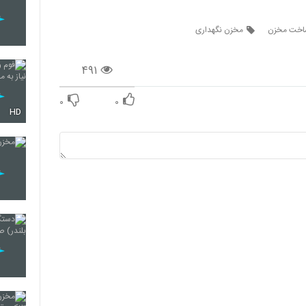
اخت مخزن
مخزن نگهداری
۴۹۱
۰
۰
HD