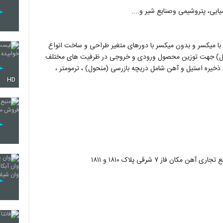
یی، پتروشیمی وصنایع شیر و....
با میکسر و بدون میکسر با دورهای متغیر طراحی و ساخت انواع
سل) جهت توزین محصول ورودی و خروجی در ظرفیت های مختلف
خیره استیل و آهن شامل دریچه بازرسی (منحول) ، ترمومتر ،
HD
 فاز ۷ شرقی پلاک ۱۸۱۰ و ۱۸۱۱