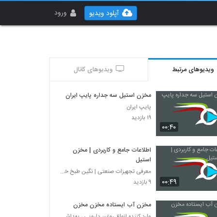
ورود
آپلود ویدیو
ویدیوهای مرتبط
ویدیوهای کانال
مخزن استیل سه جداره پایپ ایران
پایپ ایران
۱۹ بازدید
۰۰:۴۰
اطلاعات جامع و کاربردی | مخزن
استیل
معرفی تجهیزات صنعتی | نگین طبخ خاورمیانه
۰۰:۴۹
۹ بازدید
مخزن آب ایستاده مخزن مخزن
وارد کننده انواع روغن دارویی ، بهداشتی ،آرایشی