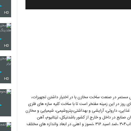
HD
HD
HD
 با بیش از 2 دهه فعالیت و تلاش مستمر در صنعت ساخت مخازن با در اختیار داشتن تجهیزات،
ای روز در این زمینه مفتخر است تا با ساخت کلیه سازه های فلزی
 غذایی، داروئی، آرایشی و بهداشتی،پتروشیمی، شیمیایی و مخازن
صنایع در داخل و خارج از کشور باشدنيكل، تيتانيوم، آهن
مهندسی ، طراحی ، ساخت تجهیزات صنعتی ومخازن استیل ضداب۳۰۴ ،ضد اسید ۳۱۶ ،نسوز و اهنی در ابعاد واندازه های مختلف