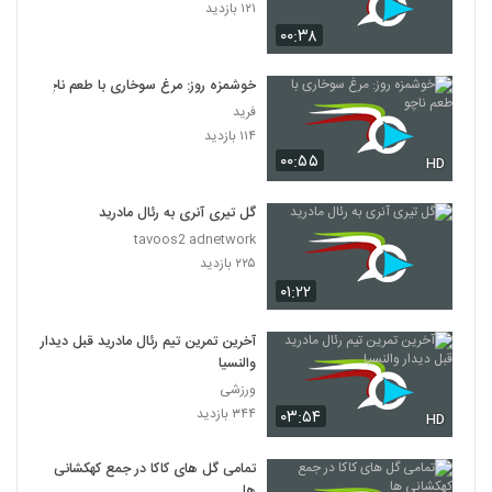
۱۲۱ بازدید
۰۰:۳۸
خوشمزه روز: مرغ سوخاری با طعم ناچو
فرید
۱۱۴ بازدید
۰۰:۵۵
HD
گل تیری آنری به رئال مادرید
tavoos2 adnetwork
۲۲۵ بازدید
۰۱:۲۲
آخرین تمرین تیم رئال مادرید قبل دیدار
والنسیا
ورزشی
۳۴۴ بازدید
۰۳:۵۴
HD
تمامی گل های کاکا در جمع کهکشانی
ها