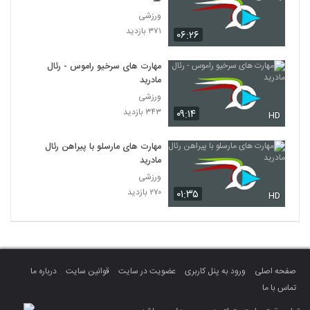
ورزشی
۳۷۱ بازدید
۰۶:۲۶
مهارت های سرخیو راموس - رئال
مادرید
ورزشی
۳۴۳ بازدید
۰۹:۱۴
HD
مهارت های مارسلو با پیراهن رئال
مادرید
ورزشی
۲۷۰ بازدید
۰۱:۳۵
HD
صفحه اصلی
ورود به پنل کاربری
عضویت در سایت
قوانین سایت
درباره ما
تماس با ما