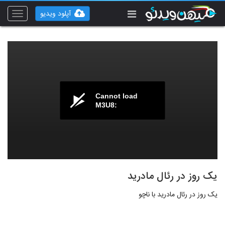
آپلود ویدیو
Toggle
vigation
Cannot load
M3U8:
یک روز در رئال مادرید
یک روز در رئال مادرید با ناچو