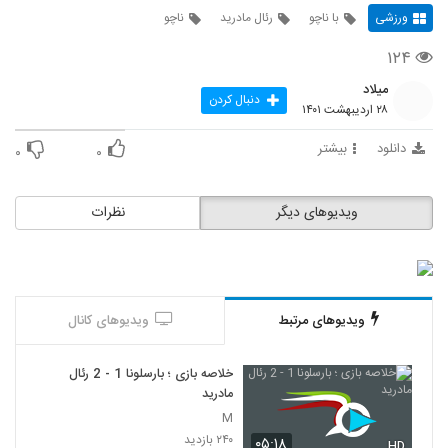
ورزشی
با ناچو
رئال مادرید
ناچو
۱۲۴
میلاد
دنبال کردن
۲۸ اردیبهشت ۱۴۰۱
دانلود
بیشتر
۰
۰
ویدیوهای دیگر
نظرات
ویدیوهای مرتبط
ویدیوهای کانال
خلاصه بازی ؛ بارسلونا 1 - 2 رئال
مادرید
M
۲۴۰ بازدید
۰۵:۱۸
HD