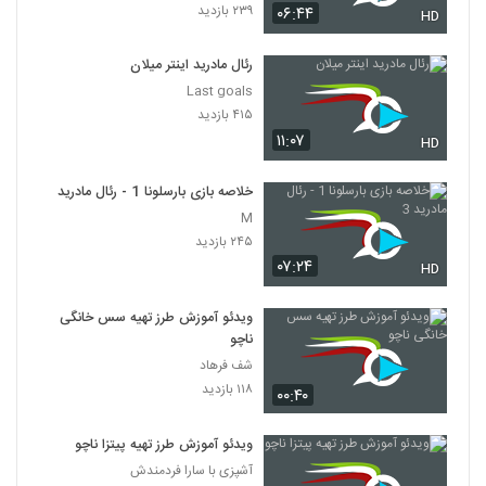
۲۳۹ بازدید
۰۶:۴۴
HD
رئال مادرید اینتر میلان
Last goals
۴۱۵ بازدید
۱۱:۰۷
HD
خلاصه بازی بارسلونا 1 - رئال مادرید 3
M
۲۴۵ بازدید
۰۷:۲۴
HD
ویدئو آموزش طرز تهیه سس خانگی
ناچو
شف فرهاد
۱۱۸ بازدید
۰۰:۴۰
ویدئو آموزش طرز تهیه پیتزا ناچو
آشپزی با سارا فردمندش