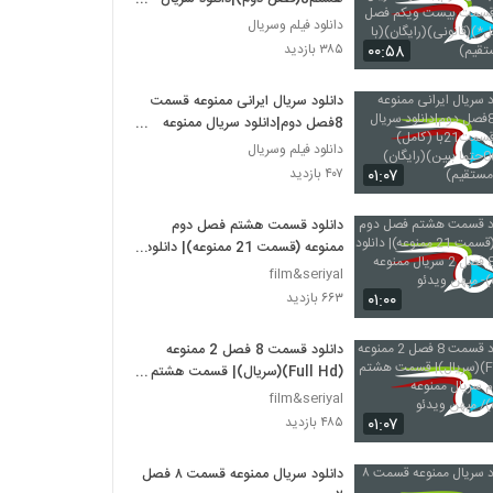
ممنوعه قسمت بیست ویکم فصل
دانلود فیلم وسریال
دوم(کامل*)(قانونی)(رایگان)(با لینک
۰۰:۵۸
۳۸۵ بازدید
مستقیم)
دانلود سریال ایرانی ممنوعه قسمت
8فصل دوم|دانلود سریال ممنوعه
قسمت21با (کامل)(قانونی)0حتما
دانلود فیلم وسریال
ببین)(رایگان)(بالینک مستقیم)
۰۱:۰۷
۴۰۷ بازدید
دانلود قسمت هشتم فصل دوم
ممنوعه (قسمت 21 ممنوعه)| دانلود
قسمت 8 فصل 2 سریال ممنوعه
film&seriyal
(online)- میهن ویدئو
۰۱:۰۰
۶۶۳ بازدید
دانلود قسمت 8 فصل 2 ممنوعه
(Full Hd)(سریال)| قسمت هشتم
فصل دوم سریال ممنوعه (online)/
film&seriyal
میهن ویدئو
۰۱:۰۷
۴۸۵ بازدید
دانلود سریال ممنوعه قسمت ۸ فصل