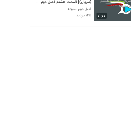
(سریال)| قسمت هشتم فصل دوم
ممنوعه -- - -
فصل دوم ممنوعه
۰۱:۰۰
۱۴۵ بازدید