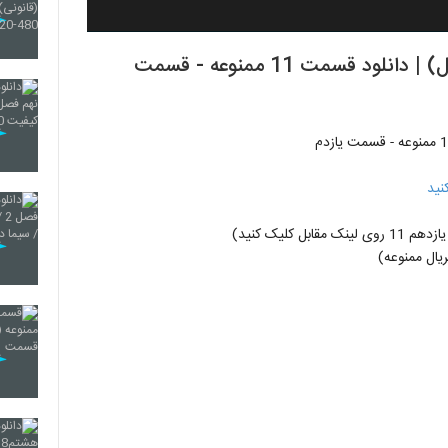
قسمت یازدهم سریال ممنوعه (سریال) (کامل) | دانلود قسمت 11 ممنوعه - قسمت
نید
ل کلیک کنید)
ال ممنوعه)