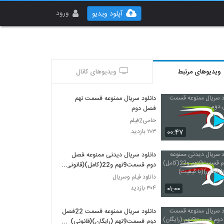
ورود
آپلود ویدیو
ویدیوهای مرتبط
ویدیوهای کانال
دانلود سریال ممنوعه قسمت نهم
فصل دوم
حامی2فیلم
۰۰:۴۷
۲۰۳ بازدید
دانلود سریال دیدنی ممنوعه فصل
دوم قسمت9نهم و22(کامل)(قانونی)
(رایگان)(با کیفیت)
دانلود فیلم وسریال
۰۱:۰۰
۳۰۴ بازدید
دانلود سریال ممنوعه قسمت 22فصل
دوم قسمت9نهم (رایگان)(قانونی)