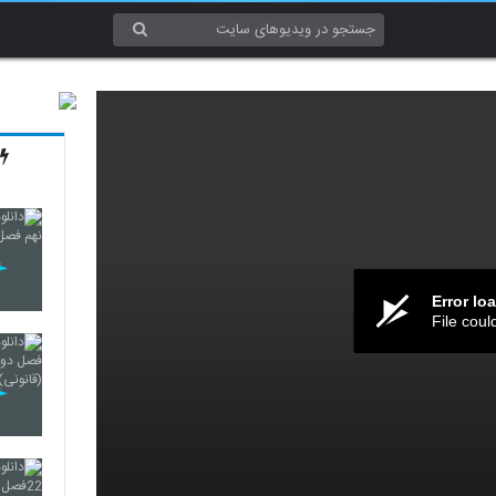
Error lo
File coul