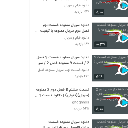
(ممنوعه)-با کیفیت های 480-720-
دانلود فیلم وسریال
1080-4
۰۱:۰۰
۲۴۷ بازدید
دانلود سریال ممنوعه قسمت نهم
فصل دوم سریال ممنوعه با کیفیت
480-720-1080
دانلود فیلم وسریال
۰۰:۳۷
۱۶۷ بازدید
دانلود سریال ممنوعه قسمت 9 فصل
2 / قسمت 9 ممنوعه فصل 2 / سیما
دانلود
دانلود قسمت نهنم سریال ممنوعه فصل دوم
۰۱:۱۹
۴۲۲ بازدید
قسمت هشتم 8 فصل دوم 2 ممنوعه
(سریال)(قانونی) | دانلود قسمت 21
بیست و یکم ممنوعه
ghoghnos
۰۱:۰۰
۵۴۵ بازدید
دانلود سریال ممنوعه قسمت
هشتم8(فصل دوم)|دانلود سریال