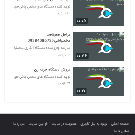
تولید کننده دستگاه های مخمل پاش-هیدروگرافیک-ابکاری
۲۲ بازدید
۰۰:۰۵
مراحل صفرتاصد
مخملپاشی09384086735
سازنده وفروشنده دستگاه آبکاری مخملپاش هیدروگرافیک
۱۰ بازدید
۰۰:۳۶
فروش دستگاه جرقه زن
تولید کننده دستگاه های مخمل پاش-هیدروگرافیک-ابکاری
۲۱ بازدید
۰۰:۲۱
صفحه اصلی
ورود به پنل کاربری
عضویت در سایت
قوانین سایت
درباره ما
تماس با ما