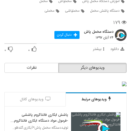
اموزش دستگاه مخمل پاش
مخملپاش
مخمل
دستگاه پاشش مخمل
مخملپاشی
مخملی
۱۷۹
دستگاه مخمل پاش
دنبال کردن
۲۴ آبان ۱۳۹۷
دانلود
بیشتر
۰
۰
ویدیوهای دیگر
نظرات
ویدیوهای مرتبط
ویدیوهای کانال
پاشش ابکاری فانتاکروم پاششی
-فرمول مواد دستگاه ابکاری فانتاکروم-
دستگاه مخمل پاش
تولیددستگاه مخمل پاش*آبکاری گلدفلوک 09106565375