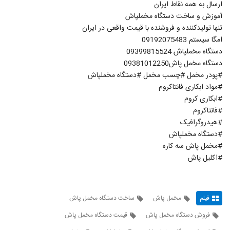
ارسال به همه نقاط ایران
آموزش و ساخت دستگاه مخملپاش
تنها تولیدکننده و فروشنده با قیمت واقعی در ایران
امگا سیستم 09192075483
دستگاه مخملپاش 09399815524
دستگاه مخمل پاش09381012250
#پودر مخمل #چسب مخمل #دستگاه مخملپاش
#مواد ابکاری فانتاکروم
#ابکاری کروم
#فانتاکروم
#هیدروگرافیک
#دستگاه مخملپاش
#مخمل پاش سه کاره
#اکلیل پاش
فیلم
مخمل پاش
ساخت دستگاه مخمل پاش
فروش دستگاه مخمل پاش
قیمت دستگاه مخمل پاش