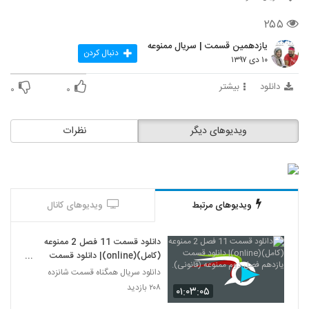
۲۵۵
یازدهمین قسمت | سریال ممنوعه
دنبال کردن
۱۰ دی ۱۳۹۷
دانلود
بیشتر
۰
۰
ویدیوهای دیگر
نظرات
ویدیوهای مرتبط
ویدیوهای کانال
دانلود قسمت 11 فصل 2 ممنوعه
(کامل)(online)| دانلود قسمت
یازدهم فصل دوم ممنوعه (قانونی).
دانلود سریال همگناه قسمت شانزده
۲۰۸ بازدید
۰۱:۰۳:۰۵