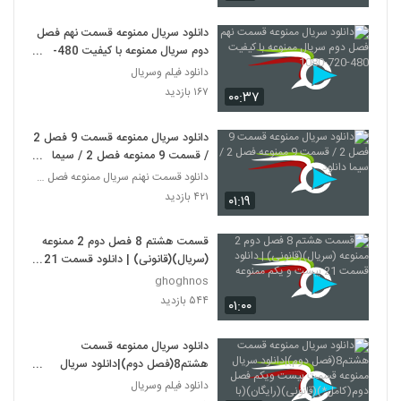
دانلود سریال ممنوعه قسمت نهم فصل
دوم سریال ممنوعه با کیفیت 480-
720-1080
دانلود فیلم وسریال
۱۶۷ بازدید
۰۰:۳۷
دانلود سریال ممنوعه قسمت 9 فصل 2
/ قسمت 9 ممنوعه فصل 2 / سیما
دانلود
دانلود قسمت نهنم سریال ممنوعه فصل دوم
۴۲۱ بازدید
۰۱:۱۹
قسمت هشتم 8 فصل دوم 2 ممنوعه
(سریال)(قانونی) | دانلود قسمت 21
بیست و یکم ممنوعه
ghoghnos
۵۴۴ بازدید
۰۱:۰۰
دانلود سریال ممنوعه قسمت
هشتم8(فصل دوم)|دانلود سریال
ممنوعه قسمت بیست ویکم فصل
دانلود فیلم وسریال
دوم(کامل*)(قانونی)(رایگان)(با لینک