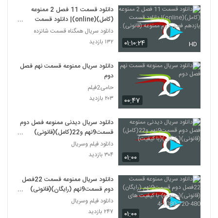
دانلود قسمت 11 فصل 2 ممنوعه
(کامل)(online)| دانلود قسمت
یازدهم فصل دوم ممنوعه (قانونی) .
دانلود سریال همگناه قسمت شانزده
۱۳۲ بازدید
۰۱:۱۰:۲۴
HD
دانلود سریال ممنوعه قسمت نهم فصل
دوم
حامی2فیلم
۲۰۳ بازدید
۰۰:۴۷
دانلود سریال دیدنی ممنوعه فصل دوم
قسمت9نهم و22(کامل)(قانونی)
(رایگان)(با کیفیت)
دانلود فیلم وسریال
۳۰۴ بازدید
۰۱:۰۰
دانلود سریال ممنوعه قسمت 22فصل
دوم قسمت9نهم (رایگان)(قانونی)
(ممنوعه)-با کیفیت های 480-720-
دانلود فیلم وسریال
1080-4
۲۴۷ بازدید
۰۱:۰۰