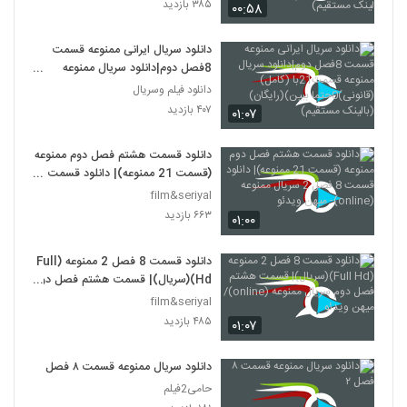
۳۸۵ بازدید
۰۰:۵۸
مستقیم)
دانلود سریال ایرانی ممنوعه قسمت
8فصل دوم|دانلود سریال ممنوعه
قسمت21با (کامل)(قانونی)0حتما
دانلود فیلم وسریال
ببین)(رایگان)(بالینک مستقیم)
۴۰۷ بازدید
۰۱:۰۷
دانلود قسمت هشتم فصل دوم ممنوعه
(قسمت 21 ممنوعه)| دانلود قسمت 8
فصل 2 سریال ممنوعه (online)-
film&seriyal
میهن ویدئو
۶۶۳ بازدید
۰۱:۰۰
دانلود قسمت 8 فصل 2 ممنوعه (Full
Hd)(سریال)| قسمت هشتم فصل دوم
سریال ممنوعه (online)/ میهن ویدئو
film&seriyal
۴۸۵ بازدید
۰۱:۰۷
دانلود سریال ممنوعه قسمت ۸ فصل ۲
حامی2فیلم