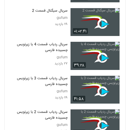
سریال Friends فصل اول قسمت 13
۵۱۶ بازدید
سریال سیگنال قسمت 2
13
gufum
۲۸ بازدید
سریال Friends فصل اول قسمت 14
۰۱:۰۲:۴۱
۲,۲۹۹ بازدید
14
سریال ردیاب قسمت 4 با زیرنویس
سریال Friends فصل اول قسمت 15
چسبیده فارسی
۳۳۹ بازدید
15
gufum
۲۷ بازدید
۳۹:۲۸
سریال Friends فصل اول قسمت 16
۴۴۸ بازدید
سریال ردیاب قسمت 3 با زیرنویس
16
چسبیده فارسی
gufum
سریال Friends فصل اول قسمت 17
۲۸ بازدید
۴۱:۵۸
۲۴۲ بازدید
17
سریال ردیاب قسمت 2 با زیرنویس
سریال Friends فصل اول قسمت 18
چسبیده فارسی
۵۲۹ بازدید
gufum
18