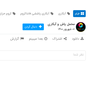
فیلم
آبکاری
آبکاری پاششی فانتاکروم
کروم حرار
مخمل پاش و آبکاری
دنبال کردن
۰۱ شهریور ۱۴۰۰
دانلود
اشتراک
بعدا میبینم
گزارش