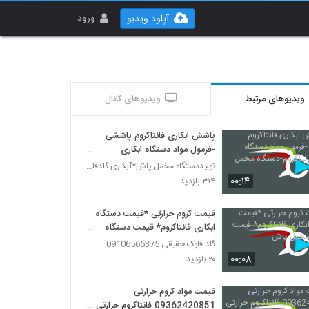
ورود
آپلود ویدیو
ویدیوهای مرتبط
ویدیوهای کانال
پاشش ابکاری فانتاکروم پاششی
-فرمول مواد دستگاه ابکاری
فانتاکروم-دستگاه مخمل پاش
تولیددستگاه مخمل پاش*آبکاری گلدفلوک 09106565375
۰۰:۱۴
۳۱۴ بازدید
قیمت کروم حرارتی *قیمت دستگاه
ابکاری فانتاکروم* قیمت دستگاه
مخمل پاش
گلد فلوک حقیقی 09106565375
۰۰:۰۸
۲۰ بازدید
قیمت مواد کروم حرارتی
09362420851 فانتاکروم حرارتی