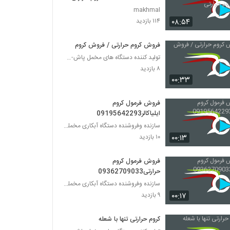
فرمول کروم حرارتی
makhmal
۰۸:۵۴
۱۱۴ بازدید
فروش کروم حرارتی / فروش کروم
تولید کننده دستگاه های مخمل پاش-هیدروگرافیک-ابکاری
۸ بازدید
۰۰:۳۳
فروش فرمول کروم
ایلیاکالر09195642293
سازنده وفروشنده دستگاه آبکاری مخملپاش هیدروگرافیک
۰۰:۱۳
۱۰ بازدید
فروش فرمول کروم
حرارتی09362709033
سازنده وفروشنده دستگاه آبکاری مخملپاش هیدروگرافیک
۰۰:۱۷
۹ بازدید
کروم حرارتی تنها با شعله