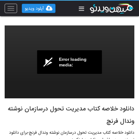
آپلود ویدیو
Toggle
vigation
Error loading
media:
دانلود خلاصه کتاب مدیریت تحول درسازمان نوشته
وندال فرنچ
دانلود خلاصه کتاب مدیریت تحول درسازمان نوشته وندال فرنچ-برای دانلود