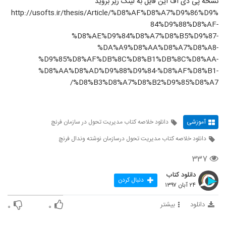
نسخه پی دی اف این فایل به لینک زیر بروید
http://usofts.ir/thesis/Article/%D8%AF%D8%A7%D9%86%D9%
84%D9%88%D8%AF-
%D8%AE%D9%84%D8%A7%D8%B5%D9%87-
%DA%A9%D8%AA%D8%A7%D8%A8-
%D9%85%D8%AF%DB%8C%D8%B1%DB%8C%D8%AA-
%D8%AA%D8%AD%D9%88%D9%84-%D8%AF%D8%B1-
%D8%B3%D8%A7%D8%B2%D9%85%D8%A7/
آموزشی
دانلود خلاصه کتاب مدیریت تحول در سازمان فرنچ
دانلود خلاصه کتاب مدیریت تحول درسازمان نوشته وندال فرنچ
۳۳۷
دانلود کتاب
دنبال کردن
۲۴ آبان ۱۳۹۷
دانلود
بیشتر
۰
۰