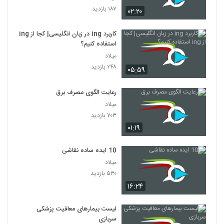
۱۸۷ بازدید
۰۲:۲۰
کاربرد ing در زبان انگلیسی| کجا از ing
استفاده کنیم؟
میلاد
۲۴۸ بازدید
۰۵:۵۹
رعایت الگوی مصرف برق
میلاد
۷۰۳ بازدید
۰۱:۱۹
10 ایده ساده نقاشی
میلاد
۵۳۰ بازدید
۱۶:۲۴
لیست بیمارهای معافیت پزشکی
سربازی