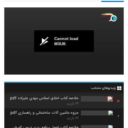
Cannot load
M3U8:
ویدیوهای منتخب
خلاصه کتاب اخلاق اسلامی مهدی علیزاده pdf
۲۳ بازدید
جزوه ماشین آلات ساختمانی و راهسازی pdf
2
۲۲ بازدید
خلاصه کتاب اصول برنامه ریزی درسی کورش