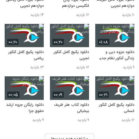
خلاصه کتاب زنان و مامایی دنفورث pdf
10
دوازدهم تجربی
انگلیسی دوازدهم
دوازدهم تجربی
۱۹ بازدید
۱۱ بازدید
۱۲ بازدید
۱۴ بازدید
۰۰:۲۰
۰۰:۲۰
۰۱:۰۸
دانلود جزوه دین و
دانلود پکیج کامل کنکور
دانلود پکیج کامل کنکور
زندگی کنکور نظام جدید
تجربی
ریاضی
۹ بازدید
۱۲ بازدید
۱۳ بازدید
۰۰:۰۵
۰۰:۰۹
۰۰:۲۱
دانلود پکیج کامل کنکور
دانلود کتاب هنر ظریف
دانلود رایگان جزوه ارشد
انسانی
بیخیالی
حقوق جزا
۱۲ بازدید
۹ بازدید
۹ بازدید
مشاهده همه ویدیوها