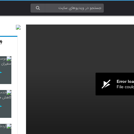
Error lo
File coul