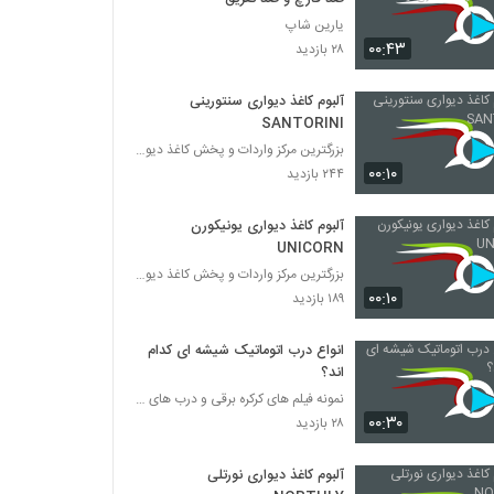
یارین شاپ
۰۰:۴۳
۲۸ بازدید
آلبوم کاغذ دیواری سنتورینی
SANTORINI
بزرگترین مرکز واردات و پخش کاغذ دیواری
۰۰:۱۰
۲۴۴ بازدید
آلبوم کاغذ دیواری یونیکورن
UNICORN
بزرگترین مرکز واردات و پخش کاغذ دیواری
۰۰:۱۰
۱۸۹ بازدید
انواع درب اتوماتیک شیشه ای کدام
اند؟
نمونه فیلم های کرکره برقی و درب های اتوماتیک
۰۰:۳۰
۲۸ بازدید
آلبوم کاغذ دیواری نورتلی