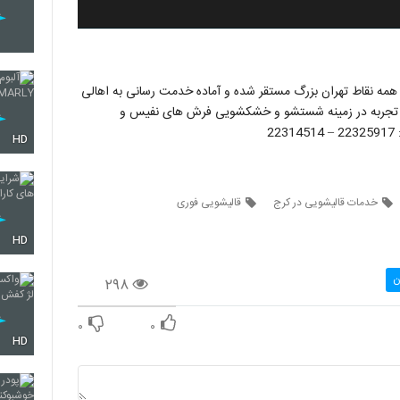
ر همه نقاط تهران بزرگ مستقر شده و آماده خدمت رسانی به اهالی
ن تجربه در زمینه شستشو و خشکشویی فرش های نفیس و
2
HD
خدمات قالیشویی در کرج
قالیشویی فوری
HD
ن
۲۹۸
۰
۰
HD