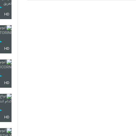
HD
HD
HD
HD