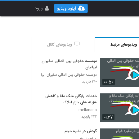
ورود
آپلود ویدیو
ویدیوهای مرتبط
ویدیوهای کانال
موسسه حقوقی بین المللی سفیران
ایرانیان
موسسه حقوقی بین المللی سفیران ایرانیان
۰۰:۵۰
۲۹۰ بازدید
خدمات رایگان ملک مانا و کاهش
هزینه های بازار املاک
melkmana
۰۱:۲۷
۲۲۲ بازدید
گردش در مقبره خیام
Ascharter