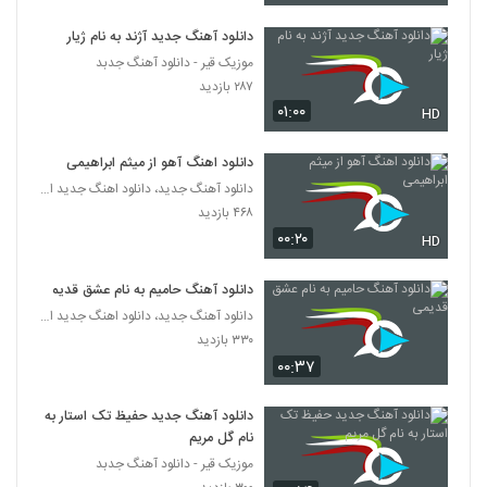
دانلود آهنگ جدید آژند به نام ژیار
سعید نجفی آهنگ عطر تنت
موزیک قیر - دانلود آهنگ جدبد
۵۴۵ بازدید
430
۲۸۷ بازدید
۰۱:۰۰
HD
دانلود آهنگ جدید و زیبای چار بند با نام جوگیر
شدی
431
دانلود اهنگ آهو از میثم ابراهیمی
۶۸۰ بازدید
دانلود آهنگ جدید، دانلود اهنگ جدید ایرانی
Ista Adamestan Lahzeha
۴۶۸ بازدید
۳۰۹ بازدید
۰۰:۲۰
HD
432
دانلود آهنگ حامیم به نام عشق قدیمی
موزیک زیبای به خودت بیا یکم از آرمین
رمضانی
دانلود آهنگ جدید، دانلود اهنگ جدید ایرانی
433
۶۳۶ بازدید
۳۳۰ بازدید
۰۰:۳۷
دانلود آهنگ فرهنگ فراهانی آروم میری
۴۴۸ بازدید
دانلود آهنگ جدید حفیظ تک استار به
434
نام گل مریم
موزیک قیر - دانلود آهنگ جدبد
دانلود آهنگ جدید و زیبای مهدی مطلق با نام