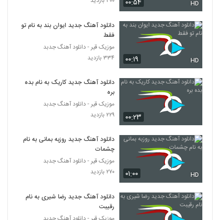
۳۰۰ بازدید
شب عشق
۰۰:۵۴
HD
435
۱,۱۴۱ بازدید
دانلود آهنگ جدید ایوان بند به نام تو
آهنگ کشتی بی بادبان از علی نجفی(پاپ)
فقط
۴۶۸ بازدید
436
موزیک قیر - دانلود آهنگ جدبد
۳۳۴ بازدید
۰۰:۱۹
HD
Masoud Mansouri Boghz
۳۸۰ بازدید
دانلود آهنگ جدید کاریک به نام بده
437
بره
موزیک قیر - دانلود آهنگ جدبد
دانلود آهنگ جدید و زیبای مهران آتش با نام
۲۲۹ بازدید
۰۰:۲۳
من بی تو
438
۶۰۹ بازدید
دانلود آهنگ جدید روزبه بمانی به نام
دانلود آهنگ جدید و زیبای شاهین شمسا با نام
چشمات
نقطه ضعف
موزیک قیر - دانلود آهنگ جدبد
439
۴۴۲ بازدید
۲۷۰ بازدید
۰۱:۰۰
HD
Amir AmMin Eshgh Yani
دانلود آهنگ جدید رضا شیری به نام
۴۳۶ بازدید
440
رقیبت
موزیک قیر - دانلود آهنگ جدبد