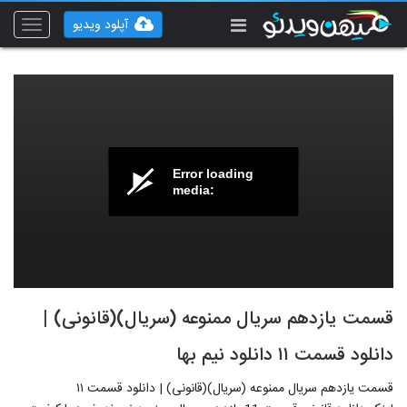
آپلود ویدیو
Toggle
vigation
Error loading
media:
قسمت یازدهم سریال ممنوعه (سریال)(قانونی) |
دانلود قسمت ۱۱ دانلود نیم بها
قسمت یازدهم سریال ممنوعه (سریال)(قانونی) | دانلود قسمت ۱۱