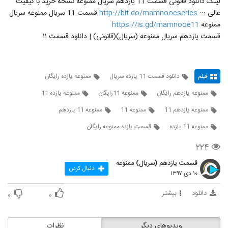
لینک دانلود قانونی قسمت 11 یازدهم سریال ممنوعه نسخه خرید با کیفیت
عالی :::
http://bit.do/mamnooeseries
قسمت 11 سریال ممنوعه سریال
ممنوعه
https://is.gd/mamnooe11
قسمت یازدهم سریال ممنوعه (سریال)(قانونی) | دانلود قسمت ۱۱
فیلم
دانلود قسمت 11 یازده سریال
ممنوعه یازده رایگان
ممنوعه یازدهم رایگان
ممنوعه 11رایگان
ممنوعه یازده 11
ممنوعه یازدهم 11
ممنوعه 11
ممنوعه 11 یازدهم
ممنوعه 11 یازده
قسمت یازده ممنوعه رایگان
۲۲۴
قسمت یازدهم (سریال) ممنوعه
دنبال کردن
۱۰ دی ۱۳۹۷
دانلود
بیشتر
۰
۰
ویدیوهای دیگر
نظرات