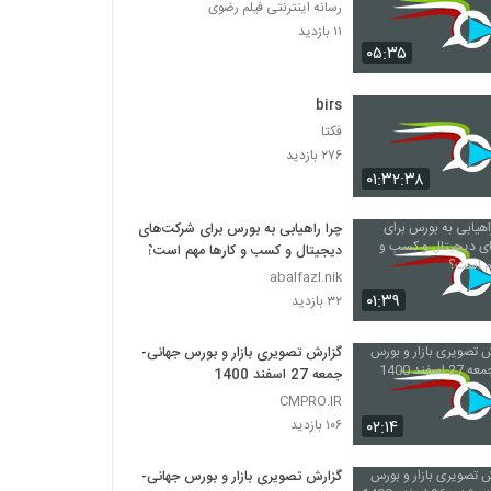
رسانه اینترنتی فیلم رضوی
۱۱ بازدید
۰۵:۳۵
birs
فکتا
۲۷۶ بازدید
۰۱:۳۲:۳۸
چرا راهیابی به بورس برای شرکت‌های
دیجیتال و کسب و کارها مهم است؟
abalfazl.nik
۰۱:۳۹
۳۲ بازدید
گزارش تصویری بازار و بورس جهانی-
جمعه 27 اسفند 1400
CMPRO.IR
۰۲:۱۴
۱۰۶ بازدید
گزارش تصویری بازار و بورس جهانی-