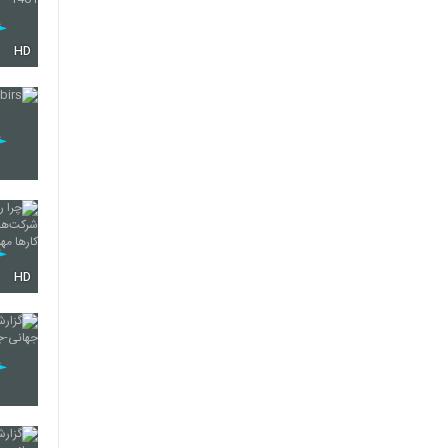
HD
HD