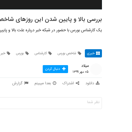
بررسی بالا و پایین شدن این روز‌های شا
یک کارشناس بورس با حضور در شبکه خبر درباره علت بالا و 
خبری
شاخص بورس
کارشناس
بورس
خبر
میلاد
دنبال کردن
۰۵ مهر ۱۳۹۹
دانلود
اشتراک
بعدا میبینم
گزارش