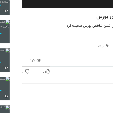
HD
خص بورس
پایین شدن شاخص بورس صحبت کرد.
بررسی
۱۲۰
HD
۰
۰
HD