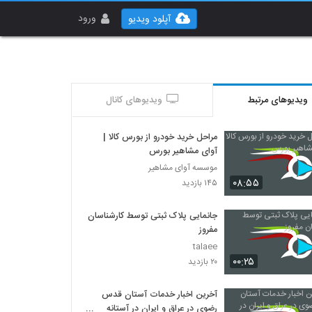
ورود
آپلود ویدیو
ویدیوهای مرتبط
ویدیوهای کانال
مراحل خرید خودرو از بورس کالا |
آوای مشاهیر بورس
موسسه آوای مشاهیر
۰۸:۵۵
۱۴۵ بازدید
جانمایی پلاک ثبتی توسط کارشناسان
مفروز
talaee
۰۰:۲۵
۲۰ بازدید
آخرین اخبار خدمات آستان قدس
رضوی در عراق و ایران در آستانه