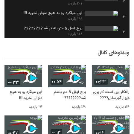
2
۲۰۱ بازدید
این میلگرد رو به هیچ عنوان نخرید ​❗​❗​❗​
3
۱۹۹ بازدید
برج ایفل 6 متر بلندتر شد????​????​
4
۱۶۸ بازدید
راهکار این استاد کار برای دیوار آجرسفال???? ‌
5
۱۶۶ بازدید
ویدئوهای کانال
بزرگترین تخریب ساختمانی تاریخ در چین
6
۱۳۰ بازدید
۰۰:۵۴
۰۰:۳۳
۰۰:۳۳
HD
HD
راهکار این استاد کار برای
برج ایفل 6 متر بلندتر
این میلگرد رو به هیچ
دیوار آجرسفال???? ‌
شد????​????​
عنوان نخرید ​❗​❗​❗​
۱۶۶ بازدید
۱۶۸ بازدید
۱۹۹ بازدید
۰۰:۱۳
۰۰:۴۷
۰۰:۱۶
HD