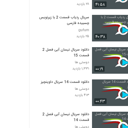
۴۱:۵۸
۲۸ بازدید
سریال Friends فصل اول قسمت 16
سریال ردیاب قسمت 2 با زیرنویس
۴۴۸ بازدید
چسبیده فارسی
gufum
سریال Friends فصل اول قسمت 17
۴۰:۳۸
۲۵ بازدید
۲۴۲ بازدید
دانلود سریال نیسان آبی فصل 2
قسمت 15
سریال Friends فصل اول قسمت 18
دوستی ها
۵۲۹ بازدید
۰۰:۱۹
۱,۳۳۱ بازدید
دانلود قسمت 14 سریال داوینچیز
سریال Friends فصل اول قسمت 19
۳۴۸ بازدید
دوستی ها
۴۱۳ بازدید
۰۰:۴۳
سریال Friends فصل اول قسمت 20
۲۴۷ بازدید
دانلود سریال نیسان آبی فصل 2
قسمت 14
دوستی ها