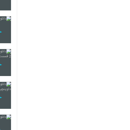
21
22
23
24
25
26