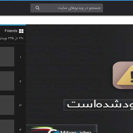
Friends
۲۳۵
۲۲۰
از
ویدئو
1
2
3
4