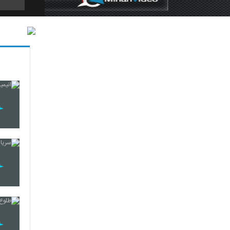
5
6
7
8
9