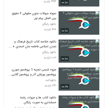
۳۹۳ بازدید
۰۰:۱۰
نمونه سوالات متون حقوقی ۴ حقوق
بین الملل پیام نور
دانلود رایگان
۳۰۸ بازدید
۰۰:۱۰
دانلود خلاصه کتاب تاریخ فرهنگ و
تمدن اسلامی فاطمه جان احمدی +
نمونه سوالات
دانلود رایگان
۱,۰۱۱ بازدید
۰۰:۱۰
جزوه شیمی تجزیه 1 پروفسور جوزن،
پروفسور پورنقی آذر و پروفسور گلابی
دانشگاه تبریز
دانلودکده
۲۴۱ بازدید
۰۰:۲۰
دانلود کتاب ها و جزوات رشته
حسابداری به صورت رایگان