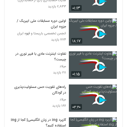
سایت حسابداری (آی آر حسابداران)
۲,۸۳۳ بازدید
۰۱:۱۳
اولین دوره مسابقات ملی ایبریک /
جزوه ایران
انجمن تخصصی باریستا و قهوه ایران
۷۷۴ بازدید
۱۸:۱۷
تفاوت اینترنت عادی با فیبر نوری در
چیست؟
میلاد
۲۱۱ بازدید
۰۱:۱۵
راه‌های تقویت حس مسئولیت‌پذیری
در کودکان
میلاد
۱۸۷ بازدید
۰۲:۲۰
کاربرد ing در زبان انگلیسی| کجا از ing
استفاده کنیم؟