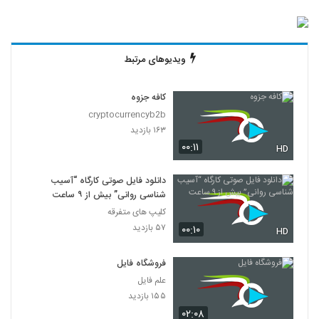
ویدیوهای مرتبط
کافه جزوه
cryptocurrencyb2b
۱۶۳ بازدید
۰۰:۱۱
HD
دانلود فایل صوتی کارگاه “آسیب
شناسی روانی” بیش از ۹ ساعت
کلیپ های متفرقه
۵۷ بازدید
۰۰:۱۰
HD
فروشگاه فایل
علم فایل
۱۵۵ بازدید
۰۲:۰۸