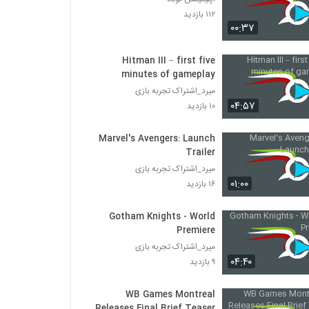
۱۱۲ بازدید
۰۰:۳۷
Hitman III – first five
minutes of gameplay
میرد_اشتراک تجربه بازی
۰۴:۵۷
۱۰ بازدید
Marvel's Avengers: Launch
Trailer
میرد_اشتراک تجربه بازی
۰۱:۰۰
۱۶ بازدید
Gotham Knights - World
Premiere
میرد_اشتراک تجربه بازی
۰۴:۴۰
۹ بازدید
WB Games Montreal
Releases Final Brief Teaser