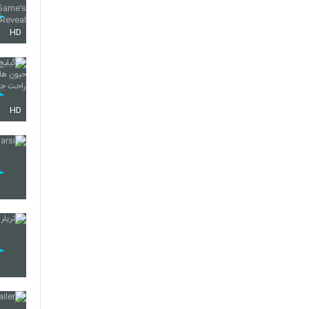
HD
HD