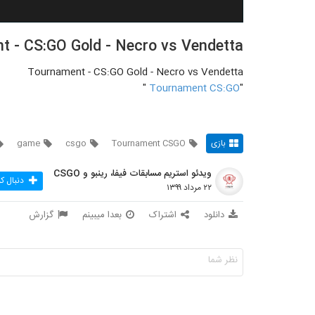
 - CS:GO Gold - Necro vs Vendetta
Tournament - CS:GO Gold - Necro vs Vendetta
"
Tournament CS:GO
"
بازی
Tournament CSGO
csgo
game
ویدئو استریم مسابقات فیفا، رینبو و CSGO
دنبال ک
۲۲ مرداد ۱۳۹۹
دانلود
اشتراک
بعدا میبینم
گزارش