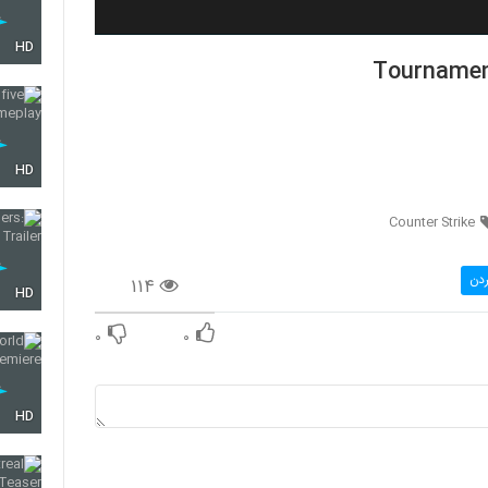
HD
Tournament
HD
Counter Strike
ردن
۱۱۴
HD
۰
۰
HD