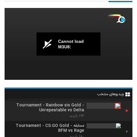
Cannot load
M3U8:
ویدیوهای منتخب
Tournament - Rainbow six Gold -
Unrepeatable vs Delta
۱۹۲ بازدید
مسابقه Tournament - CS:GO Gold -
BFM vs Rage
2
۱۸۰ بازدید