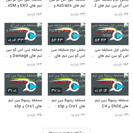
از سری مسابقات UCUP
9
اس گو بین تیم های G2
تیم های Astralis و
تیم های EXO و NSM
۱۵۴ بازدید
و Damage
NSM از سری مسابقات
از سری مسابقات UCUP
۱۴۶ بازدید
۱۳۴ بازدید
۱۵۴ بازدید
مسابقه سی اس گو بین تیم های
UCUP
IRCycelone و CHM
10
۱۵۳ بازدید
۰۱:۰۶:۳۳
۵۴:۴۳
۵۴:۴۳
بخش اول مسابقه سی
بخش دوم مسابقه سی
مسابقه سی اس گو بین
اس گو بین تیم های
اس گو بین تیم های
تیم های Damage و
Damage و NSM
Pack و Damage
NSM
۱۵۴ بازدید
۱۳۴ بازدید
۱۷۳ بازدید
۳۱:۰۱
۳۲:۱۰
۰۱:۱۶:۱۴
مسابقه رینبو6 بین تیم
مسابقه رینبو6 بین تیم
مسابقه رینبو6 بین تیم
های Shild و C4
های Cro1 و s3p -
های Cro1 و s3p
بخش اول
۱۴۹ بازدید
۱۳۱ بازدید
۱۳۵ بازدید
مشاهده همه ویدیوها