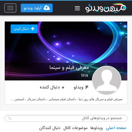
آپلود ویدیو
Toggle
vigation
دنبال کردن
معرفی فیلم و سینما
tina
ویدئو
دنبال کننده
0
4
معرفی فیلم و سریال های روز دنیا ، داستان فیلم سینمایی ، داستان سریال ، انیمشن های جدید
صفحه اصلی
ویدئوها
موضوعات کانال
دنبال کنندگان