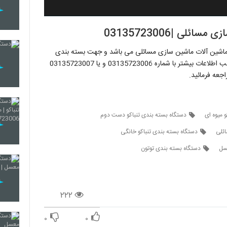
ی |03135723006
 ماشین آلات ماشین سازی مسائلی می باشد و جهت بسته بندی
انواع خمیر و یا پوره های تغلیظ شده مناسب می باشد.جهت کسب اطلاعات بیشتر با شماره 03135723006 و یا 03135723007
جعه فرمائید.
 میوه ای
دستگاه بسته بندی تنباکو دست دوم
ائلی
دستگاه بسته بندی تنباکو خانگی
سل
دستگاه بسته بندی توتون
۲۲۲
۰
۰