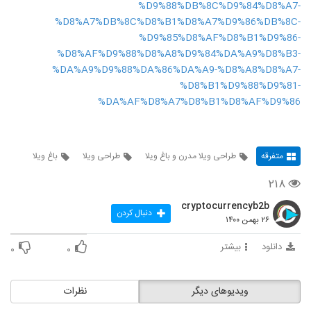
%D9%88%DB%8C%D9%84%D8%A7-
%D8%A7%DB%8C%D8%B1%D8%A7%D9%86%DB%8C-
%D9%85%D8%AF%D8%B1%D9%86-
%D8%AF%D9%88%D8%A8%D9%84%DA%A9%D8%B3-
%DA%A9%D9%88%DA%86%DA%A9-%D8%A8%D8%A7-
%D8%B1%D9%88%D9%81-
%DA%AF%D8%A7%D8%B1%D8%AF%D9%86
متفرقه
طراحی ویلا مدرن و باغ ویلا
طراحی ویلا
باغ ویلا
۲۱۸
cryptocurrencyb2b
دنبال کردن
۲۶ بهمن ۱۴۰۰
دانلود
بیشتر
۰
۰
ویدیوهای دیگر
نظرات