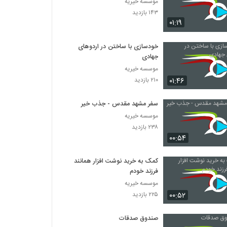
موسسه خیریه
۱۴۳ بازدید
۰۱:۱۹
خودسازی با ساختن در اردوهای
جهادی
موسسه خیریه
۰۱:۴۶
۲۱۰ بازدید
سفر مشهد مقدس - جذب خیر
موسسه خیریه
۲۳۸ بازدید
۰۰:۵۴
کمک به خرید نوشت افزار همانند
فرزند خودم
موسسه خیریه
۰۰:۵۲
۲۲۵ بازدید
صندوق صدقات