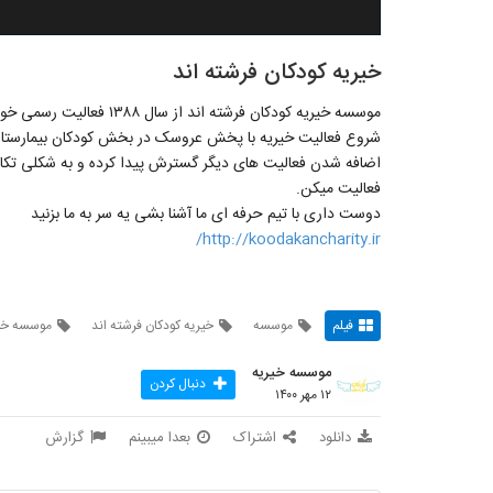
خیریه کودکان فرشته اند
موسسه خیریه کودکان فرشته اند از سال ۱۳۸۸ فعالیت رسمی خود را آغاز کرده است.
شروع فعالیت خیریه با پخش عروسک در بخش کودکان بیمارستان 
اضافه شدن فعالیت های دیگر گسترش پیدا کرده و به شکلی تکا
فعالیت میکن.
دوست داری با تیم حرفه ای ما آشنا بشی یه سر به ما بزنید
http://koodakancharity.ir/
فیلم
موسسه
خیریه کودکان فرشته اند
موسسه خی
موسسه خیریه
دنبال کردن
۱۲ مهر ۱۴۰۰
دانلود
اشتراک
بعدا میبینم
گزارش