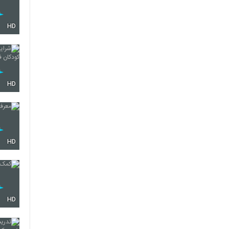
HD
HD
HD
HD