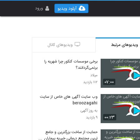
ورود
آپلود ویدیو
ویدیوهای مرتبط
ویدیوهای کانال
برخی موسسات کنکور چرا شهریه را
برنمی‌گردانند؟
میلاد
۰۷:۰۰
۱۱۲ بازدید
وب سایت آگهی های خاص از سایت
beroozagahi
به روز آگهی
۰۰:۲۳
۹ بازدید
حمایت از ساخت بزرگترین و جامع
ترین مجتمع درمانی خیریه بیماران