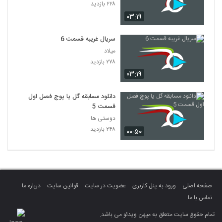
۲۲۸ بازدید
۰۳:۱۹
سریال غریبه قسمت 6
میلاد
۲۷۸ بازدید
۰۳:۱۹
دانلود مسابقه گل یا پوچ فصل اول
قسمت 5
دوستی ها
۲۴۸ بازدید
۰۰:۵۰
صفحه اصلی
ورود به پنل کاربری
عضویت در سایت
قوانین سایت
درباره ما
تماس با ما
تمام حقوق سایت متعلق به میهن ویدئو می باشد.