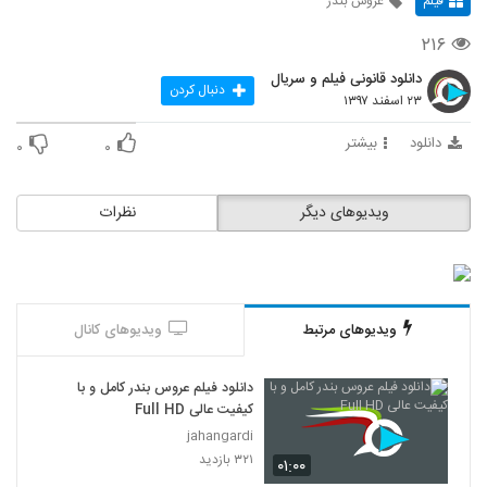
فیلم
عروس بندر
۲۱۶
دانلود قانونی فیلم و سریال
دنبال کردن
۲۳ اسفند ۱۳۹۷
دانلود
بیشتر
۰
۰
ویدیوهای دیگر
نظرات
ویدیوهای مرتبط
ویدیوهای کانال
دانلود فیلم عروس بندر کامل و با
کیفیت عالی Full HD
jahangardi
۳۲۱ بازدید
۰۱:۰۰