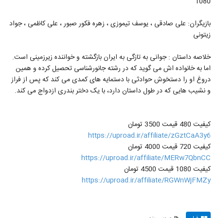
1080
بازیگران: علی صادقی ، یوسف تیموزی ، زهره فکور صبور ، علی کاظمی ، جواد
زیتونی
خلاصه داستان : جوانی به تازگی به ایران بازگشته و خواننده زیرزمینی است.
اما به خانواده اش می گوید که در رشته جانورشناسی تحصیل کرده و همین
دروغ او را دستخوش حوادثی با دستمایه های کمدی می کند که پس از فراز
و نشیب هایی که در طول داستان دارد، با یک دختر بندری ازدواج می کند.
کیفیت 480 قیمت 3500 تومان
https://uproad.ir/affiliate/zGztCaA3y6
کیفیت 720 قیمت 4000 تومان
https://uproad.ir/affiliate/MERw7QbnCC
کیفیت 1080 قیمت 4500 تومان
https://uproad.ir/affiliate/RGWnWjFMZy