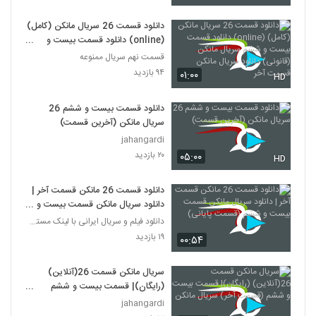
دانلود قسمت 26 سریال مانکن (کامل)
(online) دانلود قسمت بیست و
ششم سریال مانکن (قانونی) دانلود
قسمت نهم سریال ممنوعه
سریال مانکن قسمت آخر
۹۴ بازدید
۰۱:۰۰
HD
دانلود قسمت بیست و ششم 26
سریال مانکن (آخرین قسمت)
jahangardi
۲۰ بازدید
۰۵:۰۰
HD
دانلود قسمت 26 مانکن قسمت آخر |
دانلود سریال مانکن قسمت بیست و
ششم (قسمت پایانی)
دانلود فیلم و سریال ایرانی با لینک مستقیم
۱۹ بازدید
۰۰:۵۴
سریال مانکن قسمت 26(آنلاین)
(رایگان)| قسمت بیست و ششم
(قسمت آخر) سریال مانکن
jahangardi