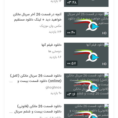
۱۲ بازدید
۰۳:۴۸
آنچه در قسمت 26 آخر سریال مانکن
خواهید دید + لینک دانلود مستقیم
مکس وان موزیک
۱۲۶ بازدید
۰۰:۴۰
HD
دانلود فیلم آنها
دوستی ها
۸۶ بازدید
۰۰:۵۷
HD
دانلود قسمت 26 سریال مانکن (کامل)
(online) دانلود قسمت بیست و
ششم سریال مانکن (قانونی) دانلود
ghoghnos
سریال مانکن قسمت 26 بیست و
۹۰ بازدید
۰۳:۱۶
ششم
دانلود قسمت 26 مانکن (قانونی)
دانلود قسمت بیست و ششم سریال
مانکن (قسمت آخر) دانلود سریال