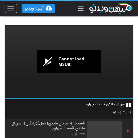
آپلود ویدیو
Toggle
vigation
Cannot load
M3U8:
سریال مانکن قسمت چهارم
۳
۱
از
ویدئو
قسمت 4 سریال مانکن(کامل)(رایگان)| سریال
مانکن قسمت چهارم
۴۷۳ بازدید