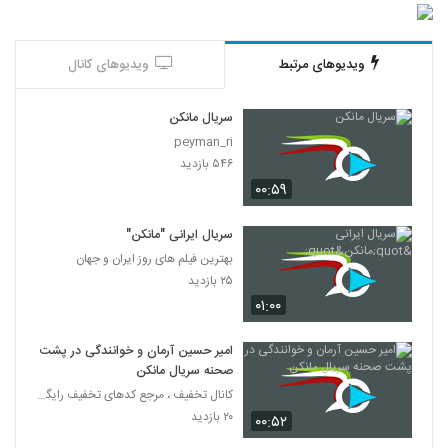
ویدیوهای مرتبط
ویدیوهای کانال
سریال مانکن
peyman_ri
۵۴۶ بازدید
۰۰:۵۹
سریال ایرانی "مانکن"
بهترین فیلم های روز ایران و جهان
۲۵ بازدید
۰۱:۰۰
امیر حسین آرمان و خوانندگی در پشت
صحنه سریال مانکن
کانال تخفیف ، مرجع کدهای تخفیف رایگان
۲۰ بازدید
۰۰:۵۲