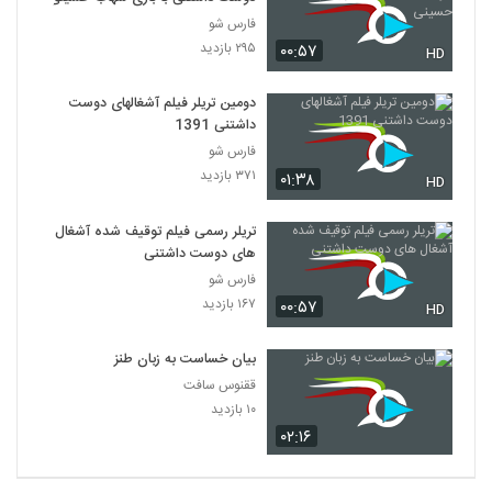
فارس شو
۲۹۵ بازدید
۰۰:۵۷
HD
دومین تریلر فیلم آشغالهای دوست
داشتنی 1391
فارس شو
۳۷۱ بازدید
۰۱:۳۸
HD
تریلر رسمی فیلم توقیف شده آشغال
های دوست داشتنی
فارس شو
۱۶۷ بازدید
۰۰:۵۷
HD
بیان خساست به زبان طنز
ققنوس سافت
۱۰ بازدید
۰۲:۱۶