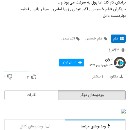
برایش کار کند اما پول به سرقت می‌رود و…
بازیگران فیلم خسیس : اکبر عبدی , زویا امامی , سینا رازانی , فاطیما
بهارمست دانل
فیلم
فیلم خسیس
اکبر عبدی
۱,۸۹۳
ایران
دنبال کردن
۲۳ فروردین ۱۳۹۷
دانلود
بیشتر
۱
۳
ویدیوهای دیگر
نظرات
ویدیوهای مرتبط
ویدیوهای کانال