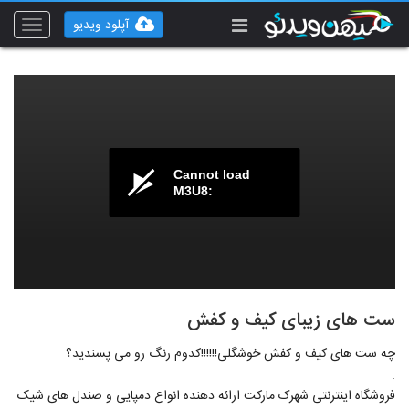
آپلود ویدیو
Toggle
vigation
Cannot load
M3U8:
ست های زیبای کیف و کفش
چه ست های کیف و کفش خوشگلی!!!!!!کدوم رنگ رو می پسندید؟
.
فروشگاه اینترنتی شهرک مارکت ارائه دهنده انواع دمپایی و صندل های شیک