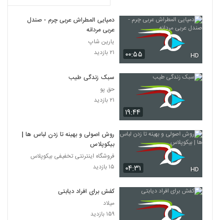
دمپایی المطراش عربی چرم - صندل
عربی مردانه
یارین شاپ
۲۱ بازدید
۰۰:۵۵
HD
سبک زندگی طیب
حق پو
۲۱ بازدید
۱۹:۴۴
روش اصولی و بهینه تا زدن لباس ها |
بیکوپلاس
فروشگاه اینترنتی تخفیفی بیکوپلاس
۱۵ بازدید
۰۴:۳۱
HD
کفش برای افراد دیابتی
میلاد
۱۵۹ بازدید