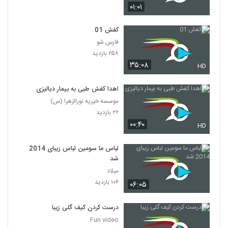
۰۱:۰۱
کفش 01
فارس شو
۲۵۸ بازدید
۳۵:۰۸
HD
اهدا کفش طبی به بیمار دیالیزی
موسسه خیریه نورالزهرا (س)
۲۲ بازدید
۰۰:۴۰
HD
لباس ما سومین لباس زیبای 2014
شد
میلاد
۱۰۶ بازدید
۰۶:۰۵
درست کردن کیف گلی زیبا
Fun video