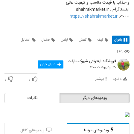
و جذاب با قیمت مناسب و کیفیت عالی
اینستاگرام : shahrakmarket.ir
سایت:
https://shahrakmarket.ir
بانوان
کیف
کفش
لباس
صندل
استایل
۱۶۱
فروشگاه اینترنتی شهرک مارکت
دنبال کردن
۳۰ اردیبهشت ۱۴۰۰
دانلود
بیشتر
۰
۰
ویدیوهای دیگر
نظرات
ویدیوهای مرتبط
ویدیوهای کانال