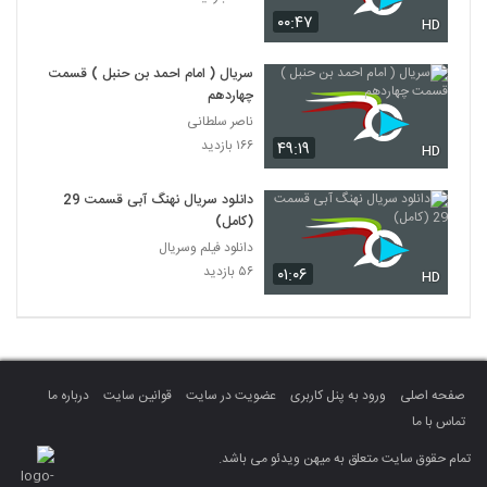
۰۰:۴۷
HD
سریال ( امام احمد بن حنبل ) قسمت
چهاردهم
ناصر سلطانی
۱۶۶ بازدید
۴۹:۱۹
HD
دانلود سریال نهنگ آبی قسمت 29
(کامل)
دانلود فیلم وسریال
۵۶ بازدید
۰۱:۰۶
HD
صفحه اصلی
ورود به پنل کاربری
عضویت در سایت
قوانین سایت
درباره ما
تماس با ما
تمام حقوق سایت متعلق به میهن ویدئو می باشد.