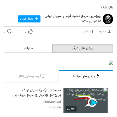
۲۹۵
بروزترین مرجع دانلود فیلم و سریال ایرانی
دنبال کردن
۲۵ شهریور ۱۳۹۸
دانلود
بیشتر
۰
۰
ویدیوهای دیگر
نظرات
ویدیوهای مرتبط
ویدیوهای کانال
قسمت30 (آخر) سریال نهنگ
آبی(کامل)(قانونی)| سریال نهنگ آبی
قسمت سی ام
film&seriyal
۲۹۱ بازدید
۰۰:۵۴