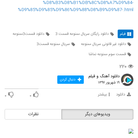
%D8%B3%D8%B1%DB%8C%D8%A7%D9%84-
%D9%85%D9%85%D9%86%D9%88%D8%B9%D9%87-.html
فیلم
دانلود رایگان سریال ممنوعه قسمت 3
دانلود قسمت3ممنوعه
دانلود غیر قانونی سریال ممنوعه
سريال ممنوعه قسمت3
قسمت سوم ممنوعه نماشا
۲۲۰
دانلود آهنگ و فیلم
دنبال کردن
۱۹ شهریور ۱۳۹۷
دانلود
بیشتر
۰
۰
ویدیوهای دیگر
نظرات