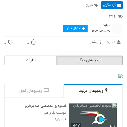
گردشگری
شیراز
۳۱۴
میلاد
دنبال کردن
۲۰ مرداد ۱۴۰۳
دانلود
بیشتر
۰
۰
ویدیوهای دیگر
نظرات
ویدیوهای مرتبط
ویدیوهای کانال
استودیو تخصصی صدابرداری
موسسه راز و هنر
۱۰ بازدید
۰۱:۱۷
HD