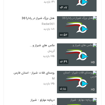
۱۴۱ بازدید
۰۴:۰۷
هتل بزرگ شیراز در رادار361
Radar361
۱۰۸ بازدید
۰۰:۵۲
عکس های شیراز و...
گرزمان
۱۷۵ بازدید
۰۲:۴۹
HD
روستای قلات شیراز - استان فارس
M
۱۶۵ بازدید
۰۱:۱۸
HD
دریاچه مهارلو - شیراز