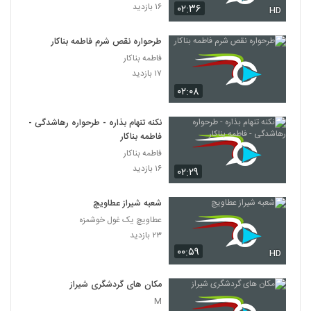
۱۶ بازدید
۰۲:۳۶
HD
طرحواره نقص شرم فاطمه بناکار
فاطمه بناکار
۱۷ بازدید
۰۲:۰۸
نکنه تنهام بذاره - طرحواره رهاشدگی -
فاطمه بناکار
فاطمه بناکار
۱۶ بازدید
۰۲:۲۹
شعبه شیراز عطاویچ
عطاویچ یک غول خوشمزه
۲۳ بازدید
۰۰:۵۹
HD
مکان های گردشگری شیراز
M