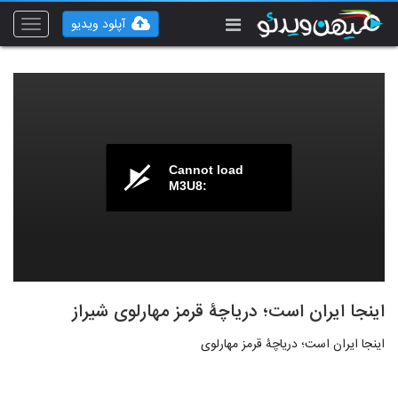
آپلود ویدیو
Toggle
vigation
Cannot load
M3U8:
اینجا ایران است؛ دریاچۀ قرمز مهارلوی شیراز
اینجا ایران است؛ دریاچۀ قرمز مهارلوی