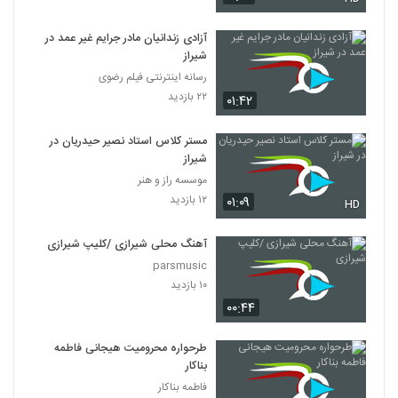
آزادی زندانیان مادر جرایم غیر عمد در
شیراز
رسانه اینترنتی فیلم رضوی
۲۲ بازدید
۰۱:۴۲
مستر کلاس استاد نصیر حیدریان در
شیراز
موسسه راز و هنر
۱۲ بازدید
۰۱:۰۹
HD
آهنگ محلی شیرازی /کلیپ شیرازی
parsmusic
۱۰ بازدید
۰۰:۴۴
طرحواره محرومیت هیجانی فاطمه
بناکار
فاطمه بناکار