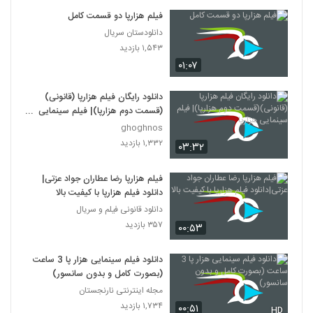
فیلم هزارپا دو قسمت کامل
دانلودستان سریال
۱,۵۴۳ بازدید
۰۱:۰۷
دانلود رایگان فیلم هزارپا (قانونی)
(قسمت دوم هزارپا)| فیلم سینمایی
هزارپا
ghoghnos
۱,۳۳۲ بازدید
۰۳:۳۲
فیلم هزارپا رضا عطاران جواد عزتی|
دانلود فیلم هزارپا با کیفیت بالا
دانلود قانونی فیلم و سریال
۳۵۷ بازدید
۰۰:۵۳
دانلود فیلم سینمایی هزار پا 3 ساعت
(بصورت کامل و بدون سانسور)
مجله اینترنتی نارنجستان
۱,۷۳۴ بازدید
۰۰:۵۱
HD