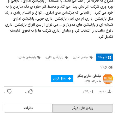
مقرون به صرفه تر از فضا می باشد. با استفاده از پارتیشن اداری ، کارایی و
بهره وری شرکت افزایش پیدا می کند و محیط کار، جلوه ی یک سازمان را به
خود می گیرد. از آنجایی که پارتیشن های اداری ، انواع و اقسام زیادی دارند
مثل پارتیشن اداری ام دی اف ، پارتیشن اداری چوبی، پارتیشن اداری
شیشه ای و پارتیشن های مدولار و ... می توان از بین انواع پارتیشن اداری
، نوع مناسب را انتخاب کرد و مبلمان اداری شرکت ها را به نحوی شایسته
تکمیل کرد.
تبلیغات
مبلمان اداری
پارتیشن اداری
پارتیشن بندی
۲۹۶
مبلمان اداری بنکو
دنبال کردن
۲۰ مرداد ۱۳۹۷
دانلود
بیشتر
۰
۰
ویدیوهای دیگر
نظرات