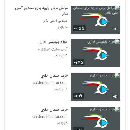
مراحل برش پارچه برای صندلی آمفی
نئاتر
صندلی آمفی تئاتر
۱۰ بازدید
۰۰:۵۵
HD
انواع پارتیشن اداری
آرمن مجری طرح و نما
۱۸ بازدید
۰۱:۴۵
خرید مبلمان اداری
chidemanbartar.com
۱۴ بازدید
۰۰:۰۹
HD
خرید مبلمان اداری
chidemanbartar.com
۹ بازدید