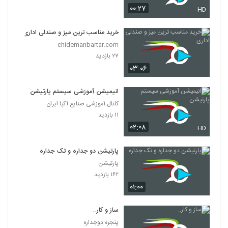
۰۰:۲۷
HD
خرید مناسب ترین میز و صندلی اداری
chidemanbartar.com
۲۷ بازدید
۰۳:۰۶
انیمیشن آموزشی سیستم پارتیشن
کانال آموزشی صنایع آکپا ایران
۱۱ بازدید
۰۲:۰۸
HD
پارتیشن دو جداره و تک جداره
پارتیشن
۱۶۲ بازدید
۰۱:۰۰
ساز و کار..
پنجره دوجداره