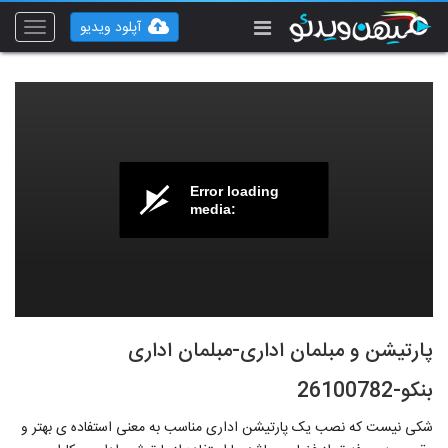
آپلود ویدیو
Toggle
vigation
Error loading
media:
پارتیشن و مبلمان اداری-مبلمان اداری
بنکو-26100782
شکی نیست که نصب یک پارتیشن اداری مناسب به معنی استفاده ی بهتر و