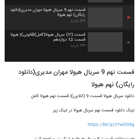
قسمت نهم 9 سریال هیولا مهران مدیری(دانلود
رایگان) نهم هیولا
۵۹۷ بازدید
قسمت (۱۲) سریال هیولا(کامل)(قانونی)| هیولا
قسمت 12 دوازدهم
3
۳۷۳ بازدید
قسمت نهم 9 سریال هیولا مهران مدیری(دانلود
رایگان) نهم هیولا
دانلود سریال هیولا قسمت 9 (انلاین)| قسمت نهم هیولا کامل
لینک دانلود قسمت نهم سریال هیولا در لینک زیر
https://bit.ly/2YwDD8g