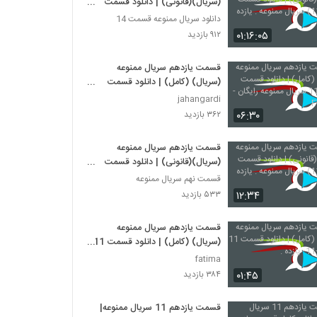
(سریال)(قانونی) | دانلود قسمت
یازدم (11) سریال ممنوعه . یازده
دانلود سریال ممنوعه قسمت 14
HD
۰۱:۱۶:۰۵
۹۱۲ بازدید
قسمت یازدهم سریال ممنوعه
(سریال) (کامل) | دانلود قسمت
یازدهم 11 سریال ممنوعه رایگان -
jahangardi
FULLHD
۰۶:۳۰
۳۶۲ بازدید
قسمت یازدهم سریال ممنوعه
(سریال)(قانونی) | دانلود قسمت
یازدم (11) سریال ممنوعه . یازده 11
قسمت نهم سریال ممنوعه
۱۲:۳۴
۵۳۳ بازدید
قسمت یازدهم سریال ممنوعه
(سریال) (کامل) | دانلود قسمت 11
ممنوعه -11- یازده .
fatima
۰۱:۴۵
۳۸۴ بازدید
قسمت یازدهم 11 سریال ممنوعه|