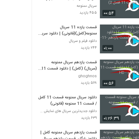
حجم کم (قسمت 11 فصل 2)
سریال ممنوعه
۰۰:۵۴
۴۵۵ بازدید
قسمت یازده 11 سریال
ممنوعه(کامل)(قانونی) | دانلود سریال
ممنوعه قسمت یازدهم -11-
دانلود فیلم و سریال
کیفیتFULL HD
۰۱:۰۰
۲۴۴ بازدید
قسمت یازدهم سریال ممنوعه
(سریال) (کامل) | دانلود قسمت 11
ممنوعه - 11- ده - HD
ghoghnos
۰۰:۵۶
۵۶۸ بازدید
دانلود سریال ممنوعه قسمت 11 کامل
/ قسمت 11 ممنوعه (قانونی)
دانلود جدیدترین سریال های نمایش خانگی
۰۱:۲۶:۳۹
۶۳۹ بازدید
قسمت یازدهم سریال ممنوعه کامل |
دانلود رایگان قسمت یازدهم سریال