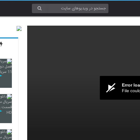
Error lo
File coul